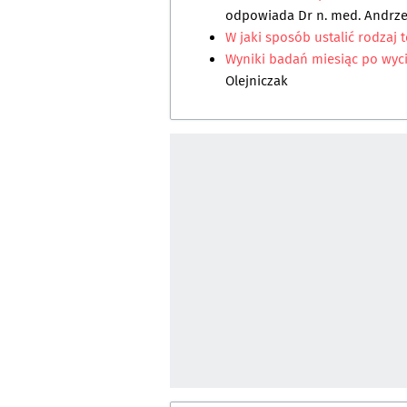
odpowiada
Dr n. med. Andrze
W jaki sposób ustalić rodzaj t
Wyniki badań miesiąc po wyci
Olejniczak