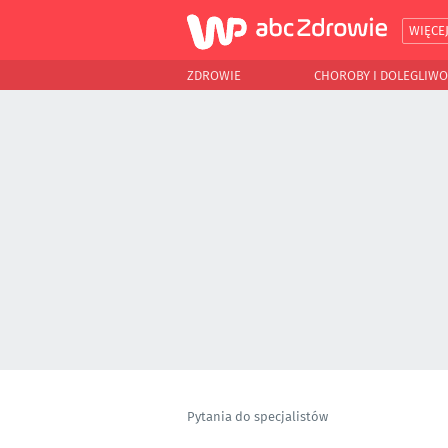
WIĘCE
ZDROWIE
CHOROBY I DOLEGLIWO
Pytania do specjalistów