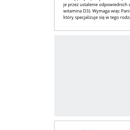
je przez ustalenie odpowiednich 
witamina D3). Wymaga więc Pani 
który specjalizuje się w tego rod