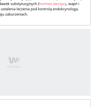
dawek substytucyjnych (
hormon
tarczycy
, wapń i
ustalenia leczenia pod kontrolą endokrynologa,
zaju zaburzeniach.