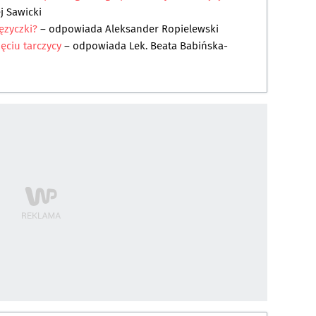
j Sawicki
ęzyczki?
– odpowiada
Aleksander Ropielewski
ęciu tarczycy
– odpowiada
Lek. Beata Babińska-