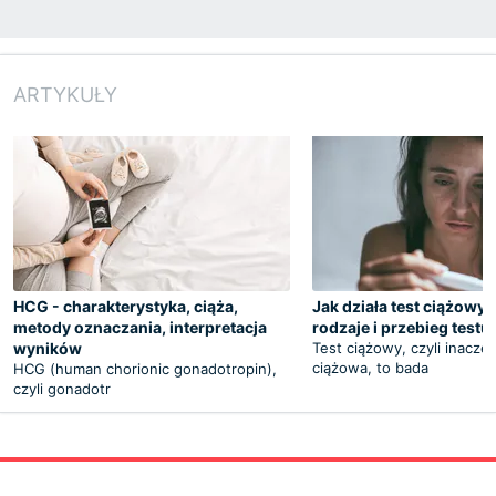
ARTYKUŁY
HCG - charakterystyka, ciąża,
Jak działa test ciążowy
metody oznaczania, interpretacja
rodzaje i przebieg test
wyników
Test ciążowy, czyli inacze
ciążowa, to bada
HCG (human chorionic gonadotropin),
czyli gonadotr