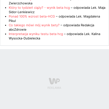
Zwierzchowska
Który to tydzień ciąży? - wynik beta hcg
– odpowiada
Lek. Maja
Sidor-Lenkiewicz
Ponad 100% wzrost beta-HCG
– odpowiada
Lek. Magdalena
Pikul
Co takiego mówi mój wynik bety?
– odpowiada
Redakcja
abcZdrowie
Interpretacja wyniku testu beta hcg
– odpowiada
Lek. Kalina
Wysocka-Dubielecka