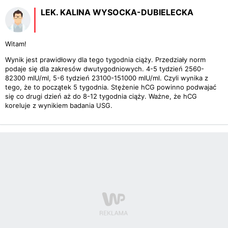
LEK. KALINA WYSOCKA-DUBIELECKA
Witam!
Wynik jest prawidłowy dla tego tygodnia ciąży. Przedziały norm
podaje się dla zakresów dwutygodniowych. 4-5 tydzień 2560-
82300 mIU/ml, 5-6 tydzień 23100-151000 mIU/ml. Czyli wynika z
tego, że to początek 5 tygodnia. Stężenie hCG powinno podwajać
się co drugi dzień aż do 8-12 tygodnia ciąży. Ważne, że hCG
koreluje z wynikiem badania USG.