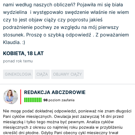
nami według naszych obliczeń? Pojawiła mi się biała
wydzielina i występowało swędzenie właśnie nie wiem
czy to jest objaw ciąży czy poprostu jakieś
podrażnienie pochwy ze względu na mój pierwszy
stosunek. Proszę o szybką odpowiedź . Z poważaniem
Klaudia. :)
KOBIETA, 18 LAT
ponad rok temu
GINEKOLOGIA
CIĄŻA
OBJAWY CIĄŻY
REDAKCJA ABCZDROWIE
98
poziom zaufania
Nie mogę podać dokładnej odpowiedzi, ponieważ nie znam długości
Pani cyklów miesięcznych. Owulacja jest zazwyczaj 14 dni przed
miesiączką i tylko tego można być pewnym. Analiza cyklów
miesięcznych z okresu co najmniej roku pozwala w przybliżeniu
określić dni płodne. Gdyby Pani obecny cykl miesieczny trwał