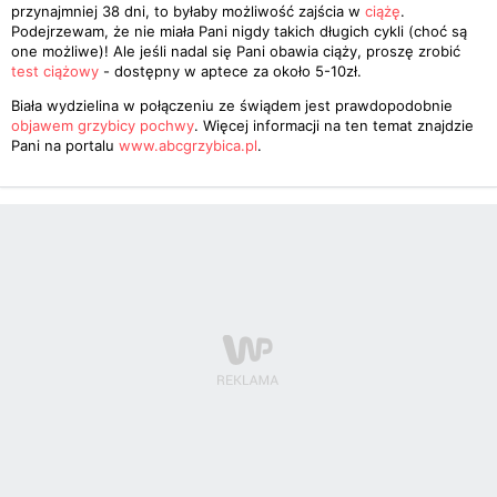
przynajmniej 38 dni, to byłaby możliwość zajścia w
ciążę
.
Podejrzewam, że nie miała Pani nigdy takich długich cykli (choć są
one możliwe)! Ale jeśli nadal się Pani obawia ciąży, proszę zrobić
test ciążowy
- dostępny w aptece za około 5-10zł.
Biała wydzielina w połączeniu ze świądem jest prawdopodobnie
objawem grzybicy
pochwy
. Więcej informacji na ten temat znajdzie
Pani na portalu
www.abcgrzybica.pl
.