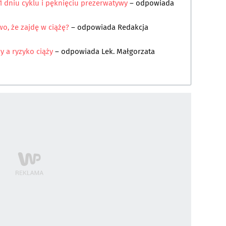
1 dniu cyklu i pęknięciu prezerwatywy
– odpowiada
o, że zajdę w ciążę?
– odpowiada
Redakcja
y a ryzyko ciąży
– odpowiada
Lek. Małgorzata