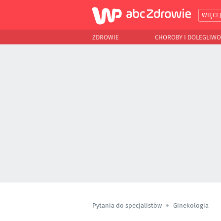
WIĘCE
ZDROWIE
CHOROBY I DOLEGLIWO
Pytania do specjalistów
Ginekologia