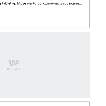
tę tabletkę. Może warto porozmawiać z rodzicami...