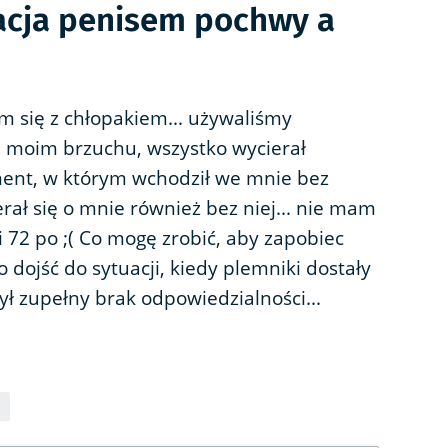
acja penisem pochwy a
m się z chłopakiem... używaliśmy
a moim brzuchu, wszystko wycierał
ment, w którym wchodził we mnie bez
rał się o mnie również bez niej... nie mam
i 72 po ;( Co mogę zrobić, aby zapobiec
 dojść do sytuacji, kiedy plemniki dostały
ył zupełny brak odpowiedzialności...