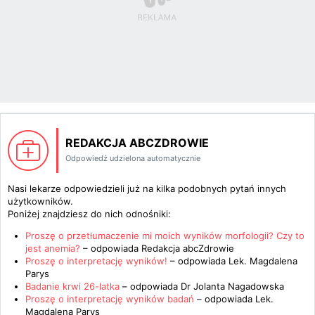
REDAKCJA ABCZDROWIE
Odpowiedź udzielona automatycznie
Nasi lekarze odpowiedzieli już na kilka podobnych pytań innych
użytkowników.
Poniżej znajdziesz do nich odnośniki:
Proszę o przetłumaczenie mi moich wyników morfologii? Czy to
jest anemia?
– odpowiada
Redakcja abcZdrowie
Proszę o interpretację wyników!
– odpowiada
Lek. Magdalena
Parys
Badanie krwi 26-latka
– odpowiada
Dr Jolanta Nagadowska
Proszę o interpretację wyników badań
– odpowiada
Lek.
Magdalena Parys