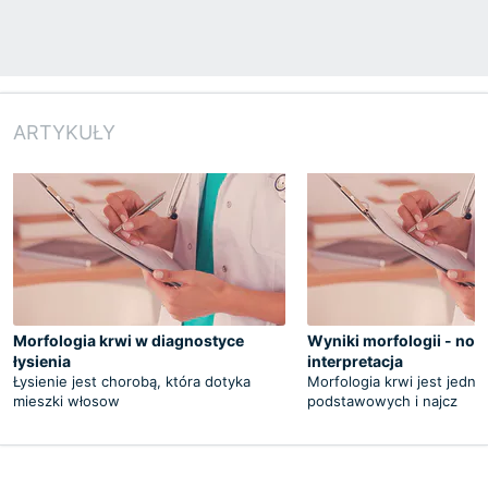
ARTYKUŁY
Morfologia krwi w diagnostyce
Wyniki morfologii - nor
łysienia
interpretacja
Łysienie jest chorobą, która dotyka
Morfologia krwi jest jedny
mieszki włosow
podstawowych i najcz