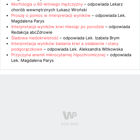
Morfologia u 60-letniego mężczyzny
– odpowiada
Lekarz
chorób wewnętrznych Łukasz Wroński
Proszę o pomoc w interpretacji wyników
– odpowiada
Lek.
Magdalena Parys
Interpretacja wyników krwi miesiąc po porodzie
– odpowiada
Redakcja abcZdrowie
Śladowa niedokrwistość
– odpowiada
Lek. Izabela Brym
Interpretacja wyników badania krwi a osłabienie i stany
podgorączkowe
– odpowiada
Lek. Aleksandra Witkowska
Przyczyna anemii mikrocytarnej hipochromicznej
– odpowiada
Lek. Magdalena Parys