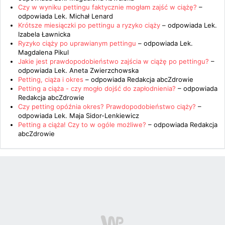
Czy w wyniku pettingu faktycznie mogłam zajść w ciążę?
–
odpowiada
Lek. Michał Lenard
Krótsze miesiączki po pettingu a ryzyko ciąży
– odpowiada
Lek.
Izabela Ławnicka
Ryzyko ciąży po uprawianym pettingu
– odpowiada
Lek.
Magdalena Pikul
Jakie jest prawdopodobieństwo zajścia w ciążę po pettingu?
–
odpowiada
Lek. Aneta Zwierzchowska
Petting, ciąża i okres
– odpowiada
Redakcja abcZdrowie
Petting a ciąża - czy mogło dojść do zapłodnienia?
– odpowiada
Redakcja abcZdrowie
Czy petting opóźnia okres? Prawdopodobieństwo ciąży?
–
odpowiada
Lek. Maja Sidor-Lenkiewicz
Petting a ciąża! Czy to w ogóle możliwe?
– odpowiada
Redakcja
abcZdrowie