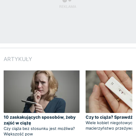
ARTYKUŁY
10 zaskakujących sposobów, żeby
Czy to ciąża? Sprawdź!
zajść w ciążę
Wiele kobiet niegotowych
macierzyństwo przeżywa
Czy ciąża bez stosunku jest możliwa?
Większość pow