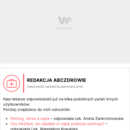
REDAKCJA ABCZDROWIE
Odpowiedź udzielona automatycznie
Nasi lekarze odpowiedzieli już na kilka podobnych pytań innych
użytkowników.
Poniżej znajdziesz do nich odnośniki:
Petting, okres a ciąża
– odpowiada
Lek. Aneta Zwierzchowska
Czy możliwe, że zaszłam w ciążę podczas pettingu?
–
odpowiada
Lek. Magdalena Kowalska