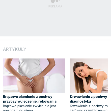
ARTYKUŁY
Brązowe plamienie z pochwy -
Krwawienie z pochwy - 
przyczyny, leczenie, rokowania
diagnostyka
Brązowe plamienie zwykle nie jest
Krwawienie z pochwy moż
powodem do niepo
zarówno prawidłowym o