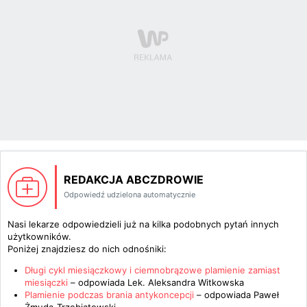
REDAKCJA ABCZDROWIE
Odpowiedź udzielona automatycznie
Nasi lekarze odpowiedzieli już na kilka podobnych pytań innych
użytkowników.
Poniżej znajdziesz do nich odnośniki:
Długi cykl miesiączkowy i ciemnobrązowe plamienie zamiast
miesiączki
– odpowiada
Lek. Aleksandra Witkowska
Plamienie podczas brania antykoncepcji
– odpowiada
Paweł