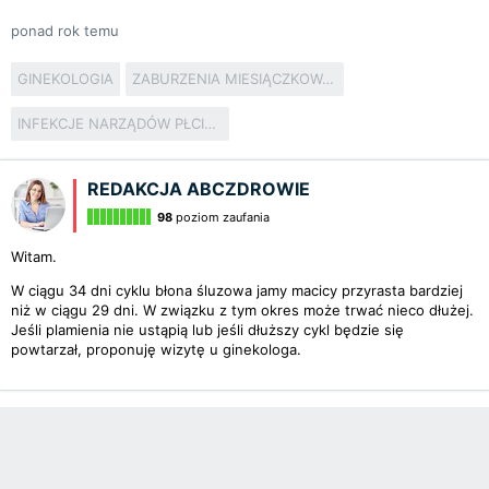
ponad rok temu
GINEKOLOGIA
ZABURZENIA MIESIĄCZKOWANIA
INFEKCJE NARZĄDÓW PŁCIOWYCH
REDAKCJA ABCZDROWIE
98
poziom zaufania
Witam.
W ciągu 34 dni cyklu błona śluzowa jamy macicy przyrasta bardziej
niż w ciągu 29 dni. W związku z tym okres może trwać nieco dłużej.
Jeśli plamienia nie ustąpią lub jeśli dłuższy cykl będzie się
powtarzał, proponuję wizytę u ginekologa.