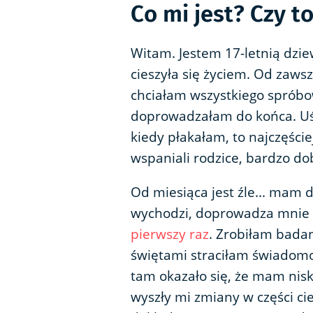
Co mi jest? Czy t
Witam. Jestem 17-letnią dzi
cieszyła się życiem. Od zawsz
chciałam wszystkiego spróbo
doprowadzałam do końca. Uśm
kiedy płakałam, to najczęście
wspaniali rodzice, bardzo dob
Od miesiąca jest źle... mam d
wychodzi, doprowadza mnie 
pierwszy raz
. Zrobiłam badan
świętami straciłam świadomoś
tam okazało się, że mam nisk
wyszły mi zmiany w części c