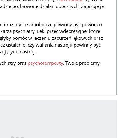
sadzie pozbawione działań ubocznych. Zapisuje je
ju oraz myśli samobójcze powinny być powodem
lekarza psychiatry. Leki przeciwdepresyjne, które
ogłyby pomóc w leczeniu zaburzeń lękowych oraz
ież ustalenie, czy wahania nastroju powinny być
zującymi nastrój.
ychiatry oraz
psychoterapeuty
. Twoje problemy