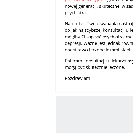
nowej generacji, skuteczne, w za
psychiatra.
Natomiast Twoje wahania nastro
do jak najszybszej konsultacji u 
mógłby Ci zapisać psychiatra, m
depresji. Ważne jest jednak równ
dodatkowo leczone lekami stabili
Polecam konsultacje u lekarza ps
mogą być skutecznie leczone.
Pozdrawiam.