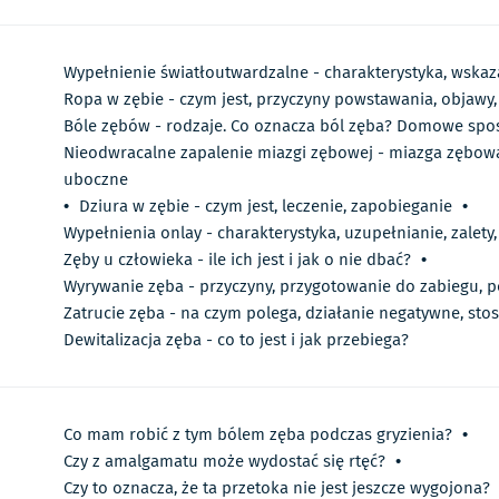
Wypełnienie światłoutwardzalne - charakterystyka, wskaz
Ropa w zębie - czym jest, przyczyny powstawania, objawy,
Bóle zębów - rodzaje. Co oznacza ból zęba? Domowe spo
Nieodwracalne zapalenie miazgi zębowej - miazga zębowa,
uboczne
•
Dziura w zębie - czym jest, leczenie, zapobieganie
•
Wypełnienia onlay - charakterystyka, uzupełnianie, zalety
Zęby u człowieka - ile ich jest i jak o nie dbać?
•
Wyrywanie zęba - przyczyny, przygotowanie do zabiegu, 
Zatrucie zęba - na czym polega, działanie negatywne, sto
Dewitalizacja zęba - co to jest i jak przebiega?
Co mam robić z tym bólem zęba podczas gryzienia?
•
Czy z amalgamatu może wydostać się rtęć?
•
Czy to oznacza, że ta przetoka nie jest jeszcze wygojona?