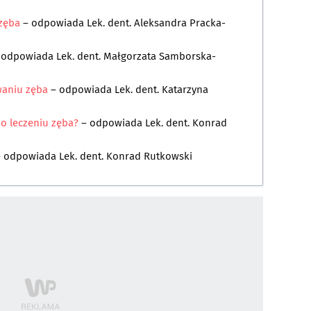
zęba
– odpowiada
Lek. dent. Aleksandra Pracka-
 odpowiada
Lek. dent. Małgorzata Samborska-
waniu zęba
– odpowiada
Lek. dent. Katarzyna
o leczeniu zęba?
– odpowiada
Lek. dent. Konrad
– odpowiada
Lek. dent. Konrad Rutkowski