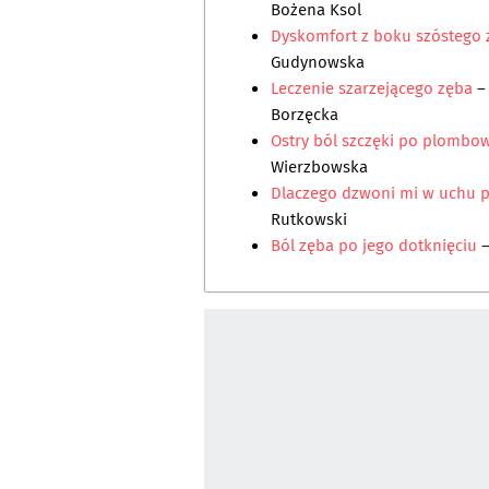
Bożena Ksol
Dyskomfort z boku szóstego 
Gudynowska
Leczenie szarzejącego zęba
–
Borzęcka
Ostry ból szczęki po plombo
Wierzbowska
Dlaczego dzwoni mi w uchu p
Rutkowski
Ból zęba po jego dotknięciu