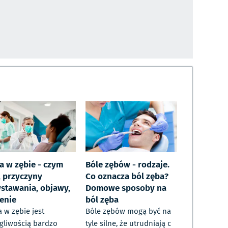
a w zębie - czym
Bóle zębów - rodzaje.
, przyczyny
Co oznacza ból zęba?
stawania, objawy,
Domowe sposoby na
zenie
ból zęba
 w zębie jest
Bóle zębów mogą być na
gliwością bardzo
tyle silne, że utrudniają c