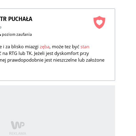
IOTR PUCHAŁA
e
4
poziom zaufania
 i za blisko miazgi
zęba
, może tez być
stan
 na RTG lub TK. Jeżeli jest dyskomfort przy
nej prawdopodobnie jest nieszczelne lub założone