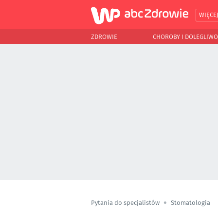
WIĘCE
ZDROWIE
CHOROBY I DOLEGLIWO
Pytania do specjalistów
Stomatologia