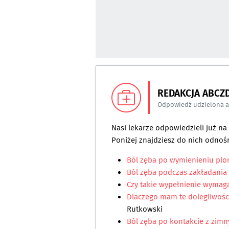
REDAKCJA ABCZ
Odpowiedź udzielona 
Nasi lekarze odpowiedzieli już n
Poniżej znajdziesz do nich odnośn
Ból zęba po wymienieniu pl
Ból zęba podczas zakładania
Czy takie wypełnienie wymag
Dlaczego mam te dolegliwośc
Rutkowski
Ból zęba po kontakcie z zimn