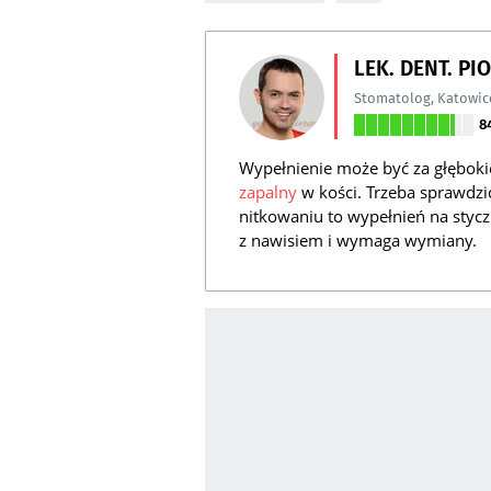
LEK. DENT. P
Stomatolog
,
Katowic
8
Wypełnienie może być za głębokie
zapalny
w kości. Trzeba sprawdzić
nitkowaniu to wypełnień na stycz
z nawisiem i wymaga wymiany.