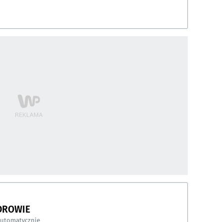
DROWIE
automatycznie