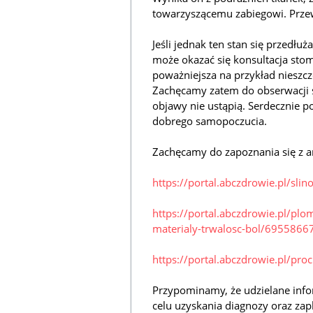
towarzyszącemu zabiegowi. Przew
Jeśli jednak ten stan się przedłuż
może okazać się konsultacja sto
poważniejsza na przykład nieszc
Zachęcamy zatem do obserwacji sy
objawy nie ustąpią. Serdecznie 
dobrego samopoczucia.
Zachęcamy do zapoznania się z a
https://portal.abczdrowie.pl/sl
https://portal.abczdrowie.pl/plo
materialy-trwalosc-bol/695586
https://portal.abczdrowie.pl/p
Przypominamy, że udzielane info
celu uzyskania diagnozy oraz zap