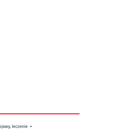
bjawy, leczenie
•