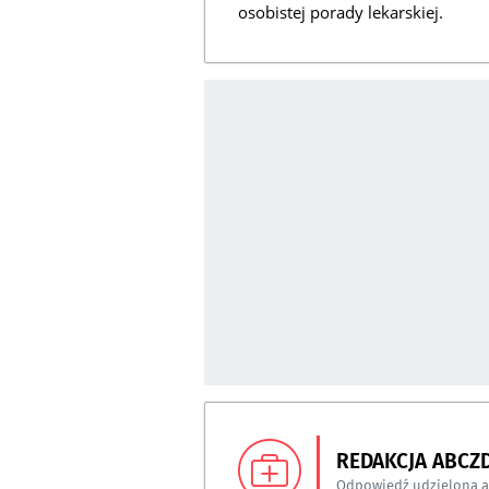
osobistej porady lekarskiej.
REDAKCJA ABCZ
Odpowiedź udzielona 