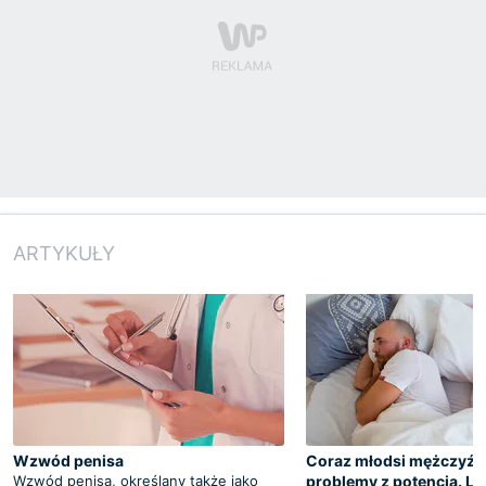
ARTYKUŁY
Wzwód penisa
Coraz młodsi mężczyźn
Wzwód penisa, określany także jako
problemy z potencją. Le