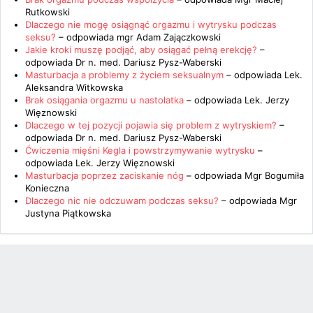
Rutkowski
Dlaczego nie mogę osiągnąć orgazmu i wytrysku podczas
seksu?
– odpowiada
mgr Adam Zajączkowski
Jakie kroki muszę podjąć, aby osiągać pełną erekcję?
–
odpowiada
Dr n. med. Dariusz Pysz-Waberski
Masturbacja a problemy z życiem seksualnym
– odpowiada
Lek.
Aleksandra Witkowska
Brak osiągania orgazmu u nastolatka
– odpowiada
Lek. Jerzy
Więznowski
Dlaczego w tej pozycji pojawia się problem z wytryskiem?
–
odpowiada
Dr n. med. Dariusz Pysz-Waberski
Ćwiczenia mięśni Kegla i powstrzymywanie wytrysku
–
odpowiada
Lek. Jerzy Więznowski
Masturbacja poprzez zaciskanie nóg
– odpowiada
Mgr Bogumiła
Konieczna
Dlaczego nic nie odczuwam podczas seksu?
– odpowiada
Mgr
Justyna Piątkowska