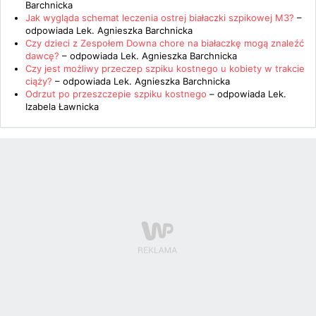
Barchnicka
Jak wygląda schemat leczenia ostrej białaczki szpikowej M3?
–
odpowiada
Lek. Agnieszka Barchnicka
Czy dzieci z Zespołem Downa chore na białaczkę mogą znaleźć
dawcę?
– odpowiada
Lek. Agnieszka Barchnicka
Czy jest możliwy przeczep szpiku kostnego u kobiety w trakcie
ciąży?
– odpowiada
Lek. Agnieszka Barchnicka
Odrzut po przeszczepie szpiku kostnego
– odpowiada
Lek.
Izabela Ławnicka