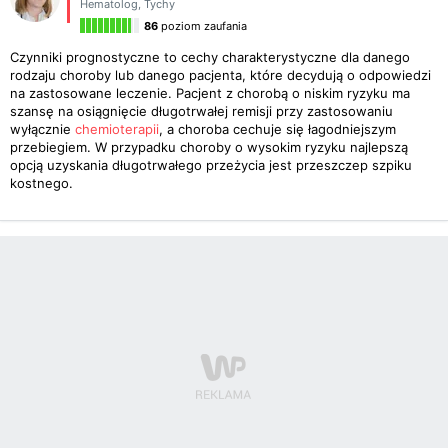
Hematolog
,
Tychy
86
poziom zaufania
Czynniki prognostyczne to cechy charakterystyczne dla danego
rodzaju choroby lub danego pacjenta, które decydują o odpowiedzi
na zastosowane leczenie. Pacjent z chorobą o niskim ryzyku ma
szansę na osiągnięcie długotrwałej remisji przy zastosowaniu
wyłącznie
chemioterapii
, a choroba cechuje się łagodniejszym
przebiegiem. W przypadku choroby o wysokim ryzyku najlepszą
opcją uzyskania długotrwałego przeżycia jest przeszczep szpiku
kostnego.