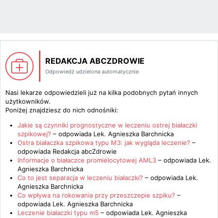
REDAKCJA ABCZDROWIE
Odpowiedź udzielona automatycznie
Nasi lekarze odpowiedzieli już na kilka podobnych pytań innych
użytkowników.
Poniżej znajdziesz do nich odnośniki:
Jakie są czynniki prognostyczne w leczeniu ostrej białaczki
szpikowej?
– odpowiada
Lek. Agnieszka Barchnicka
Ostra białaczka szpikowa typu M3: jak wygląda leczenie?
–
odpowiada
Redakcja abcZdrowie
Informacje o białaczce promielocytowej AML3
– odpowiada
Lek.
Agnieszka Barchnicka
Co to jest separacja w leczeniu białaczki?
– odpowiada
Lek.
Agnieszka Barchnicka
Co wpływa na rokowania przy przeszczepie szpiku?
–
odpowiada
Lek. Agnieszka Barchnicka
Leczenie białaczki typu m5
– odpowiada
Lek. Agnieszka