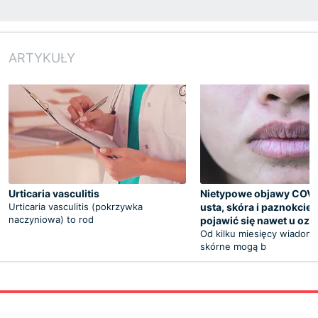
ARTYKUŁY
Urticaria vasculitis
Nietypowe objawy COVI
Urticaria vasculitis (pokrzywka
usta, skóra i paznokcie
naczyniowa) to rod
pojawić się nawet u oz
Od kilku miesięcy wiadomo
skórne mogą b