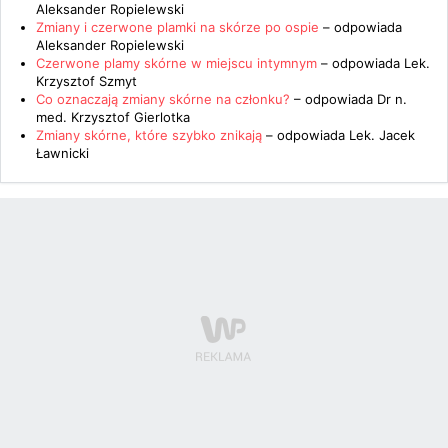
Aleksander Ropielewski
Zmiany i czerwone plamki na skórze po ospie
– odpowiada
Aleksander Ropielewski
Czerwone plamy skórne w miejscu intymnym
– odpowiada
Lek.
Krzysztof Szmyt
Co oznaczają zmiany skórne na członku?
– odpowiada
Dr n.
med. Krzysztof Gierlotka
Zmiany skórne, które szybko znikają
– odpowiada
Lek. Jacek
Ławnicki