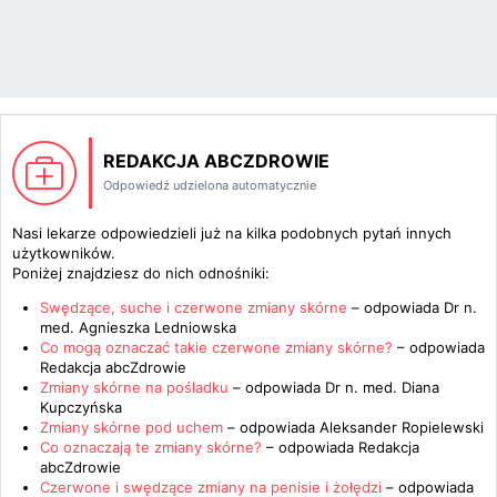
REDAKCJA ABCZDROWIE
Odpowiedź udzielona automatycznie
Nasi lekarze odpowiedzieli już na kilka podobnych pytań innych
użytkowników.
Poniżej znajdziesz do nich odnośniki:
Swędzące, suche i czerwone zmiany skórne
– odpowiada
Dr n.
med. Agnieszka Ledniowska
Co mogą oznaczać takie czerwone zmiany skórne?
– odpowiada
Redakcja abcZdrowie
Zmiany skórne na pośladku
– odpowiada
Dr n. med. Diana
Kupczyńska
Zmiany skórne pod uchem
– odpowiada
Aleksander Ropielewski
Co oznaczają te zmiany skórne?
– odpowiada
Redakcja
abcZdrowie
Czerwone i swędzące zmiany na penisie i żołędzi
– odpowiada