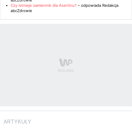
abcZdrowie
Czy istnieje zamiennik dla Asertinu?
– odpowiada
Redakcja
abcZdrowie
ARTYKUŁY