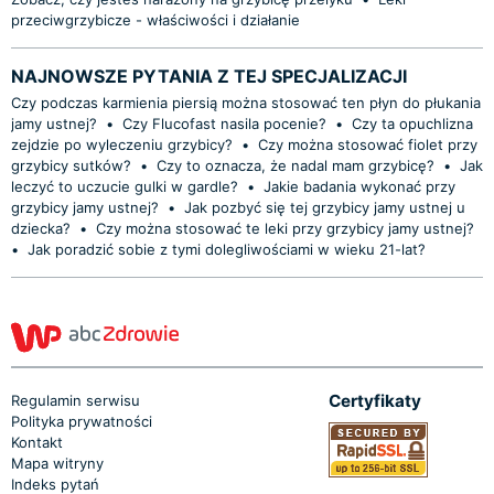
przeciwgrzybicze - właściwości i działanie
NAJNOWSZE PYTANIA Z TEJ SPECJALIZACJI
Czy podczas karmienia piersią można stosować ten płyn do płukania
jamy ustnej?
•
Czy Flucofast nasila pocenie?
•
Czy ta opuchlizna
zejdzie po wyleczeniu grzybicy?
•
Czy można stosować fiolet przy
grzybicy sutków?
•
Czy to oznacza, że nadal mam grzybicę?
•
Jak
leczyć to uczucie gulki w gardle?
•
Jakie badania wykonać przy
grzybicy jamy ustnej?
•
Jak pozbyć się tej grzybicy jamy ustnej u
dziecka?
•
Czy można stosować te leki przy grzybicy jamy ustnej?
•
Jak poradzić sobie z tymi dolegliwościami w wieku 21-lat?
Certyfikaty
Regulamin serwisu
Polityka prywatności
Kontakt
Mapa witryny
Indeks pytań