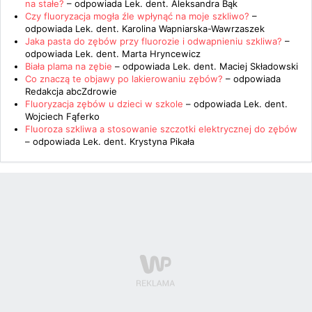
na stałe?
– odpowiada
Lek. dent. Aleksandra Bąk
Czy fluoryzacja mogła źle wpłynąć na moje szkliwo?
–
odpowiada
Lek. dent. Karolina Wapniarska-Wawrzaszek
Jaka pasta do zębów przy fluorozie i odwapnieniu szkliwa?
–
odpowiada
Lek. dent. Marta Hryncewicz
Biała plama na zębie
– odpowiada
Lek. dent. Maciej Składowski
Co znaczą te objawy po lakierowaniu zębów?
– odpowiada
Redakcja abcZdrowie
Fluoryzacja zębów u dzieci w szkole
– odpowiada
Lek. dent.
Wojciech Fąferko
Fluoroza szkliwa a stosowanie szczotki elektrycznej do zębów
– odpowiada
Lek. dent. Krystyna Pikała