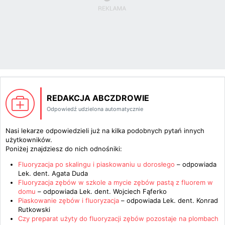
REDAKCJA ABCZDROWIE
Odpowiedź udzielona automatycznie
Nasi lekarze odpowiedzieli już na kilka podobnych pytań innych
użytkowników.
Poniżej znajdziesz do nich odnośniki:
Fluoryzacja po skalingu i piaskowaniu u dorosłego
– odpowiada
Lek. dent. Agata Duda
Fluoryzacja zębów w szkole a mycie zębów pastą z fluorem w
domu
– odpowiada
Lek. dent. Wojciech Fąferko
Piaskowanie zębów i fluoryzacja
– odpowiada
Lek. dent. Konrad
Rutkowski
Czy preparat użyty do fluoryzacji zębów pozostaje na plombach