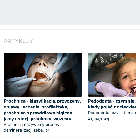
ARTYKUŁY
Próchnica - klasyfikacja, przyczyny,
Pedodonta - czym się za
objawy, leczenie, profilaktyka,
kiedy pójść z dzieckiem
próchnica a prawidłowa higiena
Pedodonta, czyli stomatol
zajmuje się
jamy ustnej, próchnica wczesna
Próchnicą nazywamy proces
demineralizacji zęba, pr