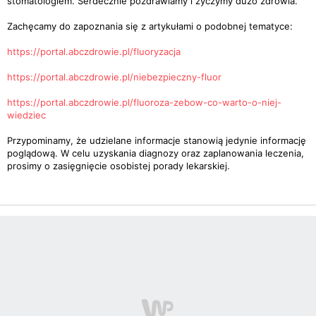
stomatologiem. Serdecznie pozdrawiamy i życzymy dużo zdrowia.
Zachęcamy do zapoznania się z artykułami o podobnej tematyce:
https://portal.abczdrowie.pl/fluoryzacja
https://portal.abczdrowie.pl/niebezpieczny-fluor
https://portal.abczdrowie.pl/fluoroza-zebow-co-warto-o-niej-
wiedziec
Przypominamy, że udzielane informacje stanowią jedynie informację
poglądową. W celu uzyskania diagnozy oraz zaplanowania leczenia,
prosimy o zasięgnięcie osobistej porady lekarskiej.