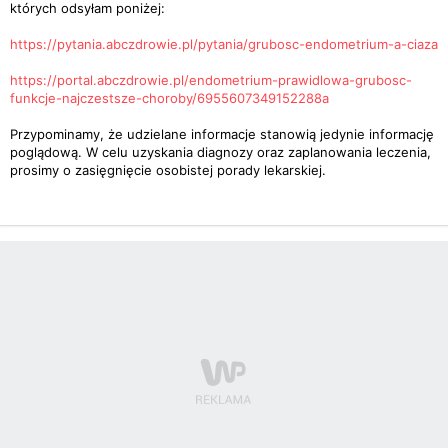
których odsyłam poniżej:
https://pytania.abczdrowie.pl/pytania/grubosc-endometrium-a-ciaza
https://portal.abczdrowie.pl/endometrium-prawidlowa-grubosc-
funkcje-najczestsze-choroby/6955607349152288a
Przypominamy, że udzielane informacje stanowią jedynie informację
poglądową. W celu uzyskania diagnozy oraz zaplanowania leczenia,
prosimy o zasięgnięcie osobistej porady lekarskiej.