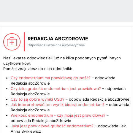
REDAKCJA ABCZDROWIE
Odpowiedź udzielona automatycznie
Nasi lekarze odpowiedzieli już na kilka podobnych pytań innych
użytkowników.
Poniżej znajdziesz do nich odnośniki:
Czy endometrium ma prawidłową grubość?
– odpowiada
Redakcja abcZdrowie
Czy taka grubość endometrium jest prawidłowa?
– odpowiada
Redakcja abcZdrowie
Czy to są dobre wyniki USG?
– odpowiada
Redakcja abcZdrowie
Jak interpretować ten wynik biopsji endometrium?
– odpowiada
Redakcja abcZdrowie
Wielkość endometrium - czy moja jest prawidłowa?
–
odpowiada
Redakcja abcZdrowie
Jaka jest prawidłowa grubość endometrium?
– odpowiada
Lek.
Anna Syrkiewicz