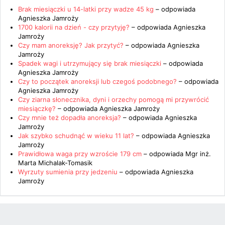
Brak miesiączki u 14-latki przy wadze 45 kg
– odpowiada
Agnieszka Jamroży
1700 kalorii na dzień - czy przytyję?
– odpowiada
Agnieszka
Jamroży
Czy mam anoreksję? Jak przytyć?
– odpowiada
Agnieszka
Jamroży
Spadek wagi i utrzymujący się brak miesiączki
– odpowiada
Agnieszka Jamroży
Czy to początek anoreksji lub czegoś podobnego?
– odpowiada
Agnieszka Jamroży
Czy ziarna słonecznika, dyni i orzechy pomogą mi przywrócić
miesiączkę?
– odpowiada
Agnieszka Jamroży
Czy mnie też dopadła anoreksja?
– odpowiada
Agnieszka
Jamroży
Jak szybko schudnąć w wieku 11 lat?
– odpowiada
Agnieszka
Jamroży
Prawidłowa waga przy wzroście 179 cm
– odpowiada
Mgr inż.
Marta Michalak-Tomasik
Wyrzuty sumienia przy jedzeniu
– odpowiada
Agnieszka
Jamroży