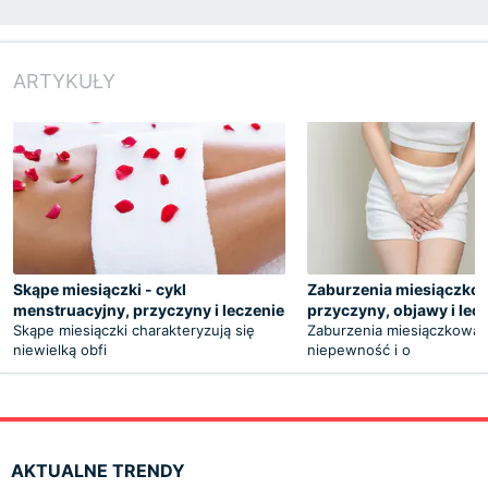
ARTYKUŁY
Skąpe miesiączki - cykl
Zaburzenia miesiączkow
menstruacyjny, przyczyny i leczenie
przyczyny, objawy i lec
Skąpe miesiączki charakteryzują się
Zaburzenia miesiączkowan
niewielką obfi
niepewność i o
AKTUALNE TRENDY