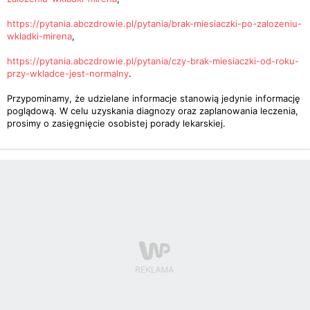
https://pytania.abczdrowie.pl/pytania/brak-miesiaczki-po-zalozeniu-
wkladki-mirena
,
https://pytania.abczdrowie.pl/pytania/czy-brak-miesiaczki-od-roku-
przy-wkladce-jest-normalny
.
Przypominamy, że udzielane informacje stanowią jedynie informację
poglądową. W celu uzyskania diagnozy oraz zaplanowania leczenia,
prosimy o zasięgnięcie osobistej porady lekarskiej.