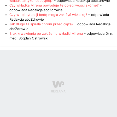
wkładki antykoncepcyjnej?
– odpowiada
Redakcja abcZdrowie
Czy wkładka Mirena powoduje te dolegliwości skórne?
–
odpowiada
Redakcja abcZdrowie
Czy w tej sytuacji będę mogła założyć wkładkę?
– odpowiada
Redakcja abcZdrowie
Jak długo ta spirala chroni przed ciążą?
– odpowiada
Redakcja
abcZdrowie
Brak krwawienia po założeniu wkładki Mirena
– odpowiada
Dr n.
med. Bogdan Ostrowski