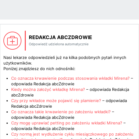
REDAKCJA ABCZDROWIE
Odpowiedź udzielona automatycznie
Nasi lekarze odpowiedzieli już na kilka podobnych pytań innych
użytkowników.
Poniżej znajdziesz do nich odnośniki:
Co oznacza krwawienie podczas stosowania wkładki Mirena?
–
odpowiada
Redakcja abcZdrowie
Kiedy można założyć wkładkę Mirena?
– odpowiada
Redakcja
abcZdrowie
Czy przy wkładce może pojawić się plamienie?
– odpowiada
Redakcja abcZdrowie
Co oznacza takie krwawienie po założeniu wkładki?
–
odpowiada
Redakcja abcZdrowie
Czy mogę uprawiać petting po założeniu wkładki Mirena?
–
odpowiada
Redakcja abcZdrowie
Czy normą jest wydłużenie cyklu miesiączkowego po założeniu