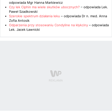
odpowiada
Mgr Hanna Markiewicz
Czy lek Ciphin ma wiele skutków ubocznych?
– odpowiada
Lek.
Paweł Szadkowski
Szerokie spektrum działania leku
– odpowiada
Dr n. med. Anna
Zofia Antosik
Odparzenia przy stosowaniu Condyline na kłykciny
– odpowiada
Lek. Jacek Ławnicki