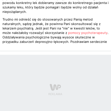
powodu konkretny lek dobieramy zawsze do konkretnego pacjenta i
szukamy leku, który będzie pomagał i będzie wolny od działań
niepożądanych.
Trudno mi odnieść się do stosowanych przez Panią metod
naturalnych, sądzę jednak, że powinna Pani skonsultować się z
lekarzem psychiatrą. Jeśli jest Pani na "nie" w kwestii leków, to
może należałoby rozważyć skorzystanie z
pomocy psychoterapeuty
.
Oddziaływania psychologiczne bywają wysoce skuteczne w
przypadku zaburzeń depresyjno-lękowych. Pozdrawiam serdecznie