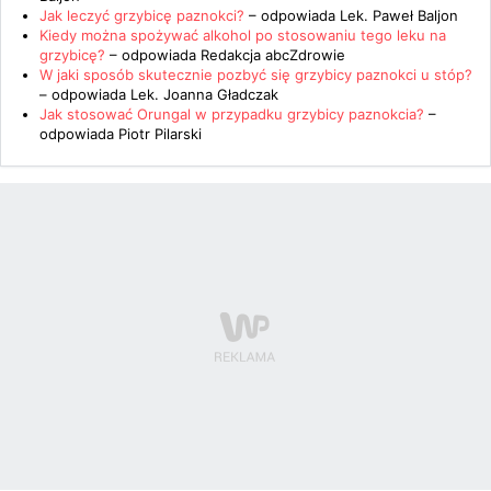
Jak leczyć grzybicę paznokci?
– odpowiada
Lek. Paweł Baljon
Kiedy można spożywać alkohol po stosowaniu tego leku na
grzybicę?
– odpowiada
Redakcja abcZdrowie
W jaki sposób skutecznie pozbyć się grzybicy paznokci u stóp?
– odpowiada
Lek. Joanna Gładczak
Jak stosować Orungal w przypadku grzybicy paznokcia?
–
odpowiada
Piotr Pilarski