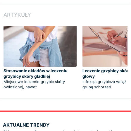
ARTYKUŁY
Stosowanie okładów w leczeniu
Leczenie grzybicy skóry
grzybicy skóry gładkiej
głowy
Miejscowe leczenie grzybic skóry
Infekcja grzybicza wciąż p
owłosionej, nawet
grupą schorzeń
AKTUALNE TRENDY