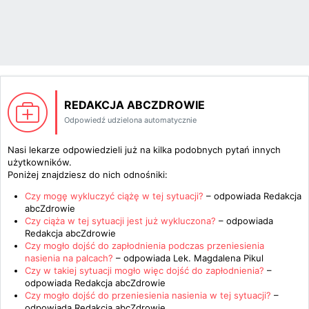
REDAKCJA ABCZDROWIE
Odpowiedź udzielona automatycznie
Nasi lekarze odpowiedzieli już na kilka podobnych pytań innych
użytkowników.
Poniżej znajdziesz do nich odnośniki:
Czy mogę wykluczyć ciążę w tej sytuacji?
– odpowiada
Redakcja
abcZdrowie
Czy ciąża w tej sytuacji jest już wykluczona?
– odpowiada
Redakcja abcZdrowie
Czy mogło dojść do zapłodnienia podczas przeniesienia
nasienia na palcach?
– odpowiada
Lek. Magdalena Pikul
Czy w takiej sytuacji mogło więc dojść do zapłodnienia?
–
odpowiada
Redakcja abcZdrowie
Czy mogło dojść do przeniesienia nasienia w tej sytuacji?
–
odpowiada
Redakcja abcZdrowie