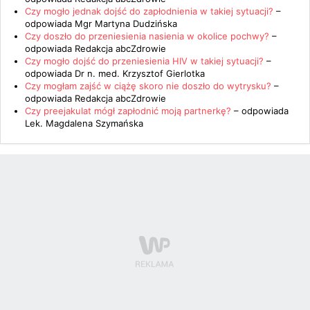
Czy mogło jednak dojść do zapłodnienia w takiej sytuacji?
–
odpowiada
Mgr Martyna Dudzińska
Czy doszło do przeniesienia nasienia w okolice pochwy?
–
odpowiada
Redakcja abcZdrowie
Czy mogło dojść do przeniesienia HIV w takiej sytuacji?
–
odpowiada
Dr n. med. Krzysztof Gierlotka
Czy mogłam zajść w ciążę skoro nie doszło do wytrysku?
–
odpowiada
Redakcja abcZdrowie
Czy preejakulat mógł zapłodnić moją partnerkę?
– odpowiada
Lek. Magdalena Szymańska