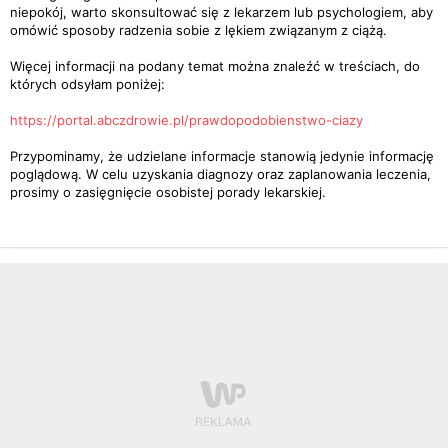
niepokój, warto skonsultować się z lekarzem lub psychologiem, aby
omówić sposoby radzenia sobie z lękiem związanym z ciążą.
Więcej informacji na podany temat można znaleźć w treściach, do
których odsyłam poniżej:
https://portal.abczdrowie.pl/prawdopodobienstwo-ciazy
Przypominamy, że udzielane informacje stanowią jedynie informację
poglądową. W celu uzyskania diagnozy oraz zaplanowania leczenia,
prosimy o zasięgnięcie osobistej porady lekarskiej.