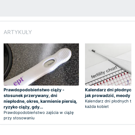
ARTYKUŁY
Prawdopodobieństwo ciąży -
Kalendarz dni płodnych -
stosunek przerywany, dni
jak prowadzić, meody
niepłodne, okres, karmienie piersią,
Kalendarz dni płodnych to
każda kobiet
ryzyko ciąży, gdy...
Prawdopodobieństwo zajścia w ciążę
przy stosowaniu