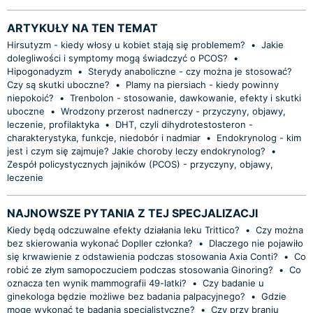
ARTYKUŁY NA TEN TEMAT
Hirsutyzm - kiedy włosy u kobiet stają się problemem?
•
Jakie
dolegliwości i symptomy mogą świadczyć o PCOS?
•
Hipogonadyzm
•
Sterydy anaboliczne - czy można je stosować?
Czy są skutki uboczne?
•
Plamy na piersiach - kiedy powinny
niepokoić?
•
Trenbolon - stosowanie, dawkowanie, efekty i skutki
uboczne
•
Wrodzony przerost nadnerczy - przyczyny, objawy,
leczenie, profilaktyka
•
DHT, czyli dihydrotestosteron -
charakterystyka, funkcje, niedobór i nadmiar
•
Endokrynolog - kim
jest i czym się zajmuje? Jakie choroby leczy endokrynolog?
•
Zespół policystycznych jajników (PCOS) - przyczyny, objawy,
leczenie
NAJNOWSZE PYTANIA Z TEJ SPECJALIZACJI
Kiedy będą odczuwalne efekty działania leku Trittico?
•
Czy można
bez skierowania wykonać Dopller członka?
•
Dlaczego nie pojawiło
się krwawienie z odstawienia podczas stosowania Axia Conti?
•
Co
robić ze złym samopoczuciem podczas stosowania Ginoring?
•
Co
oznacza ten wynik mammografii 49-latki?
•
Czy badanie u
ginekologa będzie możliwe bez badania palpacyjnego?
•
Gdzie
mogę wykonać te badania specjalistyczne?
•
Czy przy braniu