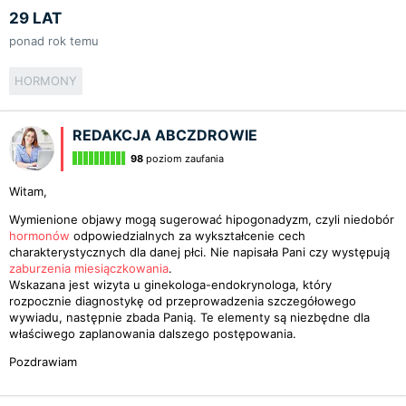
29 LAT
ponad rok temu
HORMONY
REDAKCJA ABCZDROWIE
98
poziom zaufania
Witam,
Wymienione objawy mogą sugerować hipogonadyzm, czyli niedobór
hormonów
odpowiedzialnych za wykształcenie cech
charakterystycznych dla danej płci. Nie napisała Pani czy występują
zaburzenia miesiączkowania
.
Wskazana jest wizyta u ginekologa-endokrynologa, który
rozpocznie diagnostykę od przeprowadzenia szczegółowego
wywiadu, następnie zbada Panią. Te elementy są niezbędne dla
właściwego zaplanowania dalszego postępowania.
Pozdrawiam