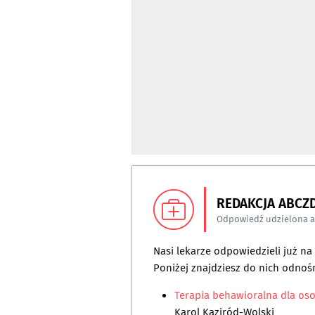
REDAKCJA ABCZ
Odpowiedź udzielona 
Nasi lekarze odpowiedzieli już n
Poniżej znajdziesz do nich odnośn
Terapia behawioralna dla os
Karol Kaziród-Wolski