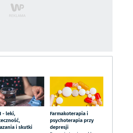
 - leki,
Farmakoterapia i
teczność,
psychoterapia przy
azania i skutki
depresji