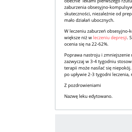
obecnie lekami pierwszego rzutu
zaburzenia obsesyjno-kompulsyw
skuteczności, niezależnie od pre
mało działań ubocznych.
W leczeniu zaburzeń obsesyjno-k
większe niż w
leczeniu depresji
. 
ocenia się na 22-62%.
Poprawa nastroju i zmniejszenie
zazwyczaj w 3-4 tygodniu stosow
terapii może nasilać się niepokój.
po upływie 2-3 tygodni leczenia,
Z pozdrowieniami
Nazwę leku edytowano.