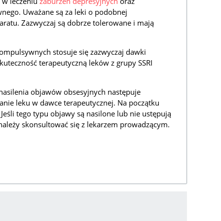
 w leczeniu
zaburzeń depresyjnych
oraz
nego. Uważane są za leki o podobnej
paratu. Zazwyczaj są dobrze tolerowane i mają
ompulsywnych stosuje się zazwyczaj dawki
Skuteczność terapeutyczną leków z grupy SSRI
 nasilenia objawów obsesyjnych następuje
anie leku w dawce terapeutycznej. Na początku
 Jeśli tego typu objawy są nasilone lub nie ustępują
 należy skonsultować się z lekarzem prowadzącym.