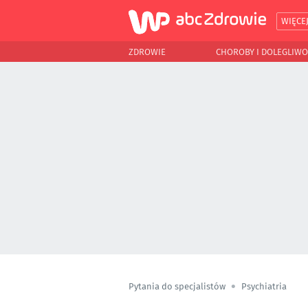
WIĘCE
ZDROWIE
CHOROBY I DOLEGLIWO
Pytania do specjalistów
Psychiatria