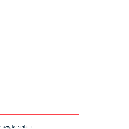
bjawy, leczenie
•