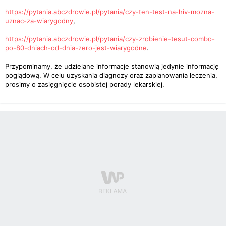
https://pytania.abczdrowie.pl/pytania/czy-ten-test-na-hiv-mozna-
uznac-za-wiarygodny
,
https://pytania.abczdrowie.pl/pytania/czy-zrobienie-tesut-combo-
po-80-dniach-od-dnia-zero-jest-wiarygodne
.
Przypominamy, że udzielane informacje stanowią jedynie informację
poglądową. W celu uzyskania diagnozy oraz zaplanowania leczenia,
prosimy o zasięgnięcie osobistej porady lekarskiej.