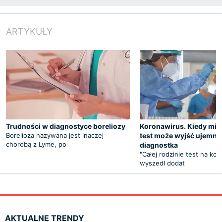
ARTYKUŁY
Trudności w diagnostyce boreliozy
Koronawirus. Kiedy mim
Borelioza nazywana jest inaczej
test może wyjść ujemny
chorobą z Lyme, po
diagnostka
"Całej rodzinie test na ko
wyszedł dodat
AKTUALNE TRENDY