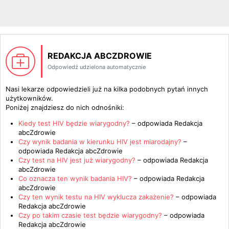
REDAKCJA ABCZDROWIE
Odpowiedź udzielona automatycznie
Nasi lekarze odpowiedzieli już na kilka podobnych pytań innych
użytkowników.
Poniżej znajdziesz do nich odnośniki:
Kiedy test HIV będzie wiarygodny?
– odpowiada
Redakcja
abcZdrowie
Czy wynik badania w kierunku HIV jest miarodajny?
–
odpowiada
Redakcja abcZdrowie
Czy test na HIV jest już wiarygodny?
– odpowiada
Redakcja
abcZdrowie
Co oznacza ten wynik badania HIV?
– odpowiada
Redakcja
abcZdrowie
Czy ten wynik testu na HIV wyklucza zakażenie?
– odpowiada
Redakcja abcZdrowie
Czy po takim czasie test będzie wiarygodny?
– odpowiada
Redakcja abcZdrowie