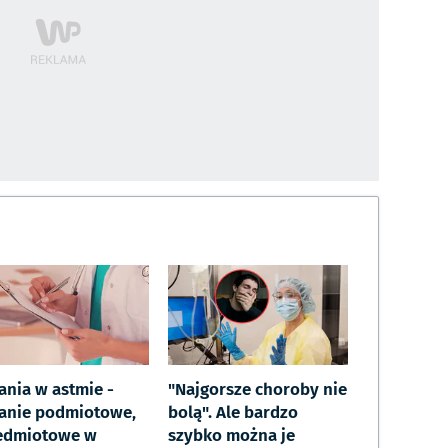
ania w astmie -
"Najgorsze choroby nie
anie podmiotowe,
bolą". Ale bardzo
edmiotowe w
szybko można je