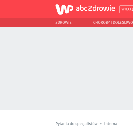
WIĘCE
ZDROWIE
CHOROBY I DOLEGLIWO
Pytania do specjalistów
Interna