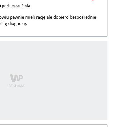
0
poziom zaufania
owiu pewnie mieli rację,ale dopiero bezpośrednie
ć tę diagnozę.