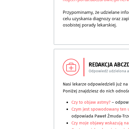
Przypominamy, że udzielane info
celu uzyskania diagnozy oraz zap
osobistej porady lekarskiej.
REDAKCJA ABCZ
Odpowiedź udzielona 
Nasi lekarze odpowiedzieli już n
Poniżej znajdziesz do nich odnośn
Czy to objaw astmy?
– odpow
Czym jest spowodowany ten uc
odpowiada
Paweł Żmuda-Trz
Czy moje objawy wskazują n