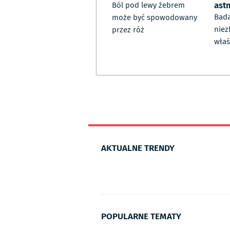
ast
Ból pod lewy żebrem
Bada
może być spowodowany
niez
przez róż
właś
AKTUALNE TRENDY
POPULARNE TEMATY