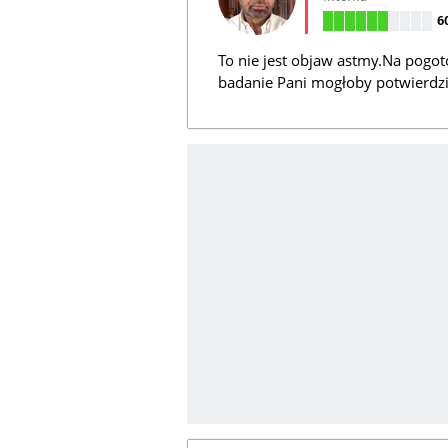
6
To nie jest objaw astmy.Na pogot
badanie Pani mogłoby potwierdzi