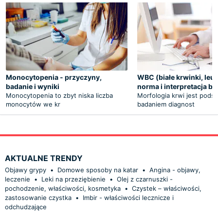
Monocytopenia - przyczyny,
WBC (białe krwinki, leuk
badanie i wyniki
norma i interpretacja b
Monocytopenia to zbyt niska liczba
Morfologia krwi jest pod
monocytów we kr
badaniem diagnost
AKTUALNE TRENDY
Objawy grypy
•
Domowe sposoby na katar
•
Angina - objawy,
leczenie
•
Leki na przeziębienie
•
Olej z czarnuszki -
pochodzenie, właściwości, kosmetyka
•
Czystek – właściwości,
zastosowanie czystka
•
Imbir - właściwości lecznicze i
odchudzające