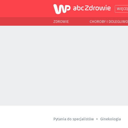
WIĘCE
ZDROWIE
CHOROBY I DOLEGLIWO
Pytania do specjalistów
Ginekologia