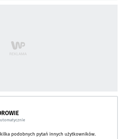
DROWIE
automatycznie
a kilka podobnych pytań innych użytkowników.