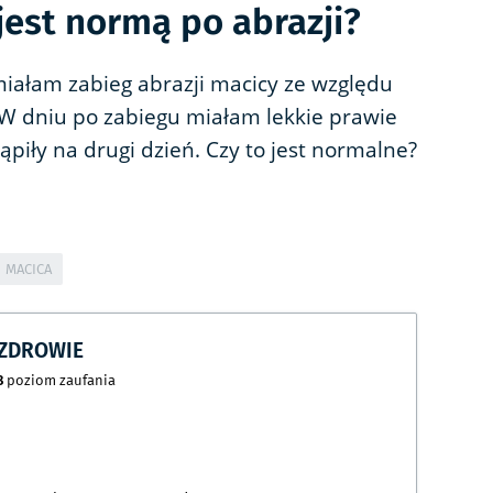
jest normą po abrazji?
iałam zabieg abrazji macicy ze względu
a. W dniu po zabiegu miałam lekkie prawie
ąpiły na drugi dzień. Czy to jest normalne?
MACICA
CZDROWIE
8
poziom zaufania