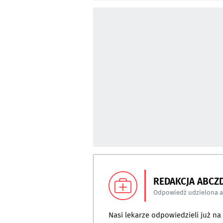
REDAKCJA ABCZ
Odpowiedź udzielona 
Nasi lekarze odpowiedzieli już n