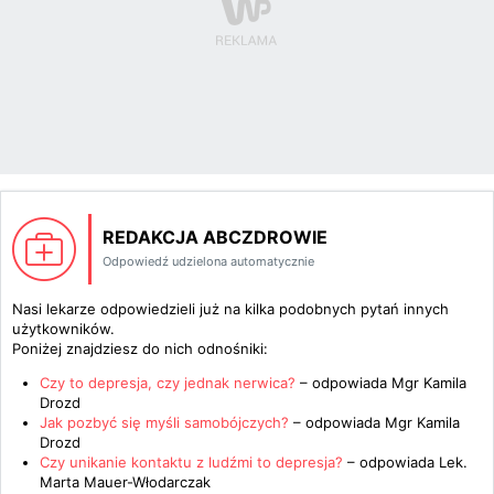
REDAKCJA ABCZDROWIE
Odpowiedź udzielona automatycznie
Nasi lekarze odpowiedzieli już na kilka podobnych pytań innych
użytkowników.
Poniżej znajdziesz do nich odnośniki:
Czy to depresja, czy jednak nerwica?
– odpowiada
Mgr Kamila
Drozd
Jak pozbyć się myśli samobójczych?
– odpowiada
Mgr Kamila
Drozd
Czy unikanie kontaktu z ludźmi to depresja?
– odpowiada
Lek.
Marta Mauer-Włodarczak