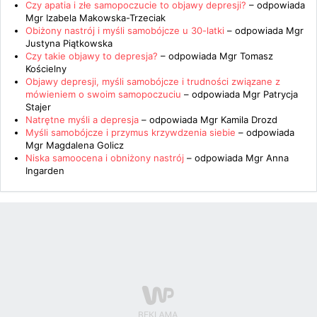
Czy apatia i złe samopoczucie to objawy depresji?
– odpowiada
Mgr Izabela Makowska-Trzeciak
Obiżony nastrój i myśli samobójcze u 30-latki
– odpowiada
Mgr
Justyna Piątkowska
Czy takie objawy to depresja?
– odpowiada
Mgr Tomasz
Kościelny
Objawy depresji, myśli samobójcze i trudności związane z
mówieniem o swoim samopoczuciu
– odpowiada
Mgr Patrycja
Stajer
Natrętne myśli a depresja
– odpowiada
Mgr Kamila Drozd
Myśli samobójcze i przymus krzywdzenia siebie
– odpowiada
Mgr Magdalena Golicz
Niska samoocena i obniżony nastrój
– odpowiada
Mgr Anna
Ingarden