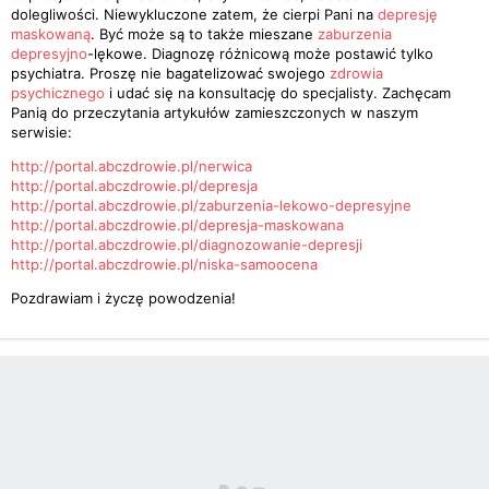
dolegliwości. Niewykluczone zatem, że cierpi Pani na
depresję
maskowaną
. Być może są to także mieszane
zaburzenia
depresyjno
-lękowe. Diagnozę różnicową może postawić tylko
psychiatra. Proszę nie bagatelizować swojego
zdrowia
psychicznego
i udać się na konsultację do specjalisty. Zachęcam
Panią do przeczytania artykułów zamieszczonych w naszym
serwisie:
http://portal.abczdrowie.pl/nerwica
http://portal.abczdrowie.pl/depresja
http://portal.abczdrowie.pl/zaburzenia-lekowo-depresyjne
http://portal.abczdrowie.pl/depresja-maskowana
http://portal.abczdrowie.pl/diagnozowanie-depresji
http://portal.abczdrowie.pl/niska-samoocena
Pozdrawiam i życzę powodzenia!