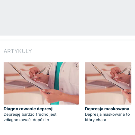
ARTYKUŁY
Diagnozowanie depresji
Depresja maskowana
Depresję bardzo trudno jest
Depresja maskowana to rod
zdiagnozować, dopóki n
który chara