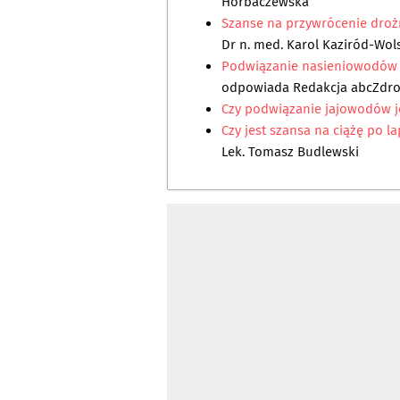
Horbaczewska
Szanse na przywrócenie droż
Dr n. med. Karol Kaziród-Wol
Podwiązanie nasieniowodów - 
odpowiada
Redakcja abcZdr
Czy podwiązanie jajowodów j
Czy jest szansa na ciążę po 
Lek. Tomasz Budlewski