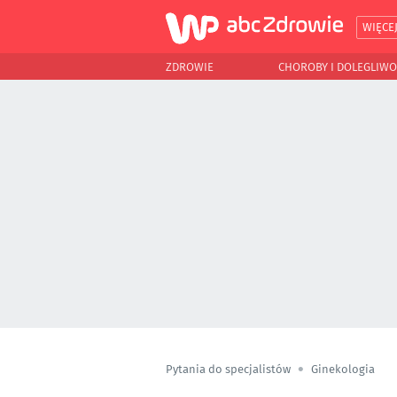
WIĘCE
ZDROWIE
CHOROBY I DOLEGLIWO
Pytania do specjalistów
Ginekologia