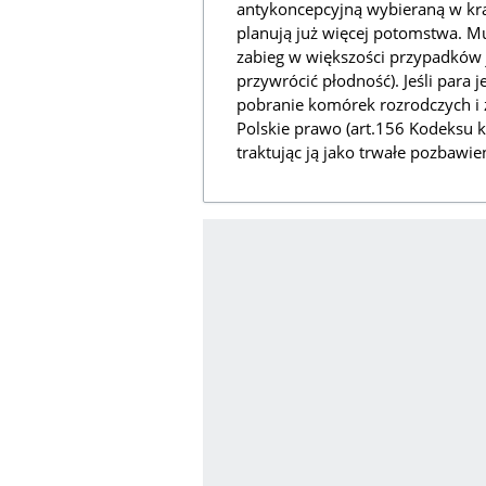
antykoncepcyjną wybieraną w kraj
planują już więcej potomstwa. Mu
zabieg w większości przypadków j
przywrócić płodność). Jeśli para 
pobranie komórek rozrodczych i
Polskie prawo (art.156 Kodeksu k
traktując ją jako trwałe pozbawie