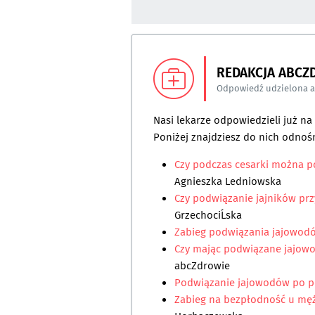
REDAKCJA ABCZ
Odpowiedź udzielona 
Nasi lekarze odpowiedzieli już n
Poniżej znajdziesz do nich odnośn
Czy podczas cesarki można p
Agnieszka Ledniowska
Czy podwiązanie jajników prz
GrzechociĹska
Zabieg podwiązania jajowodó
Czy mając podwiązane jajowo
abcZdrowie
Podwiązanie jajowodów po p
Zabieg na bezpłodność u mę