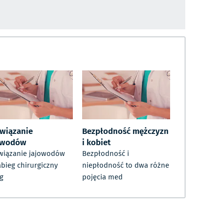
wiązanie
Bezpłodność mężczyzn
owodów
i kobiet
wiązanie jajowodów
Bezpłodność i
abieg chirurgiczny
niepłodność to dwa różne
g
pojęcia med