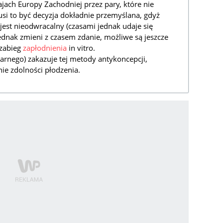
ach Europy Zachodniej przez pary, które nie
si to być decyzja dokładnie przemyślana, gdyż
est nieodwracalny (czasami jednak udaje się
jednak zmieni z czasem zdanie, możliwe są jeszcze
 zabieg
zapłodnienia
in vitro.
arnego) zakazuje tej metody antykoncepcji,
nie zdolności płodzenia.