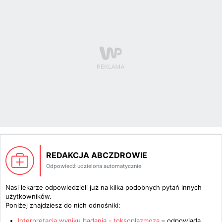
REDAKCJA ABCZDROWIE
Odpowiedź udzielona automatycznie
Nasi lekarze odpowiedzieli już na kilka podobnych pytań innych
użytkowników.
Poniżej znajdziesz do nich odnośniki:
Interpretacja wyniku badania - toksoplazmoza
– odpowiada