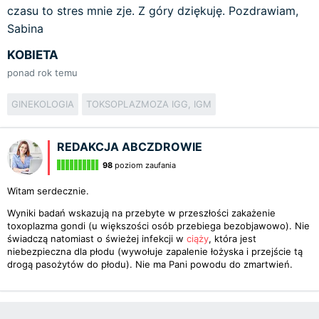
czasu to stres mnie zje. Z góry dziękuję. Pozdrawiam,
Sabina
KOBIETA
ponad rok temu
GINEKOLOGIA
TOKSOPLAZMOZA IGG, IGM
REDAKCJA ABCZDROWIE
98
poziom zaufania
Witam serdecznie.
Wyniki badań wskazują na przebyte w przeszłości zakażenie
toxoplazma gondi (u większości osób przebiega bezobjawowo). Nie
świadczą natomiast o świeżej infekcji w
ciąży
, która jest
niebezpieczna dla płodu (wywołuje zapalenie łożyska i przejście tą
drogą pasożytów do płodu). Nie ma Pani powodu do zmartwień.