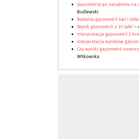
Gazometria po narażeniu na
Budlewski
Badania gazometrii kwi i żela
Wynik gazometrii u 31-latki
– 
Interpretacja gazometrii z krw
Interpretacja wyników gazome
Czy wyniki gazometrii nowor
Witkowska