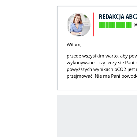
REDAKCJA AB
9
Witam,
przede wszystkim warto, aby pow
wykonywane - czy leczy się Pani
powyższych wynikach pCO2 jest ni
przejmować. Nie ma Pani powod