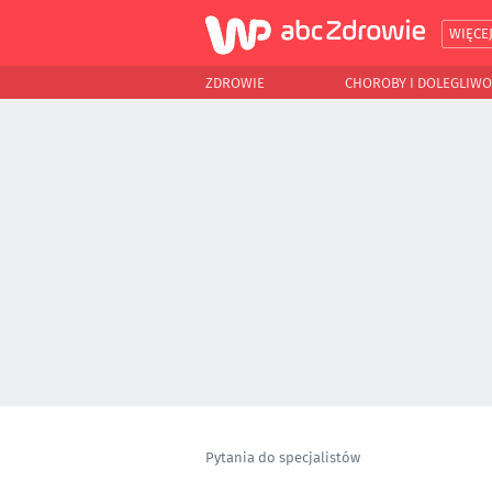
WIĘCE
ZDROWIE
CHOROBY I DOLEGLIWO
Pytania do specjalistów