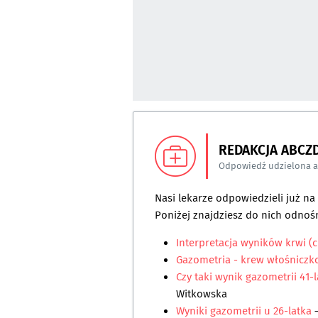
REDAKCJA ABCZ
Odpowiedź udzielona 
Nasi lekarze odpowiedzieli już n
Poniżej znajdziesz do nich odnośn
Interpretacja wyników krwi (c
Gazometria - krew włośnicz
Czy taki wynik gazometrii 41-
Witkowska
Wyniki gazometrii u 26-latka