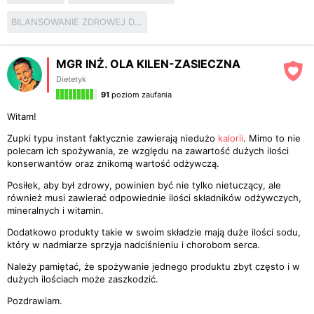
BILANSOWANIE ZDROWEJ DIETY
MGR INŻ. OLA KILEN-ZASIECZNA
Dietetyk
91
poziom zaufania
Witam!
Zupki typu instant faktycznie zawierają niedużo
kalorii
. Mimo to nie
polecam ich spożywania, ze względu na zawartość dużych ilości
konserwantów oraz znikomą wartość odżywczą.
Posiłek, aby był zdrowy, powinien być nie tylko nietuczący, ale
również musi zawierać odpowiednie ilości składników odżywczych,
mineralnych i witamin.
Dodatkowo produkty takie w swoim składzie mają duże ilości sodu,
który w nadmiarze sprzyja nadciśnieniu i chorobom serca.
Należy pamiętać, że spożywanie jednego produktu zbyt często i w
dużych ilościach może zaszkodzić.
Pozdrawiam.