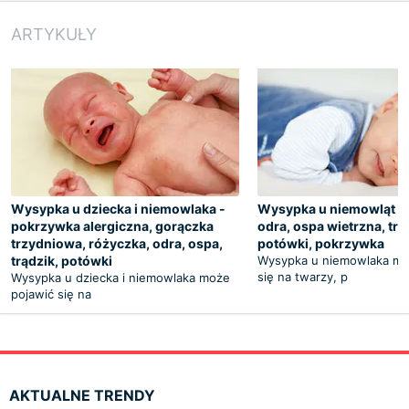
ARTYKUŁY
Wysypka u dziecka i niemowlaka -
Wysypka u niemowląt - 
pokrzywka alergiczna, gorączka
odra, ospa wietrzna, trą
trzydniowa, różyczka, odra, ospa,
potówki, pokrzywka
trądzik, potówki
Wysypka u niemowlaka mo
się na twarzy, p
Wysypka u dziecka i niemowlaka może
pojawić się na
AKTUALNE TRENDY