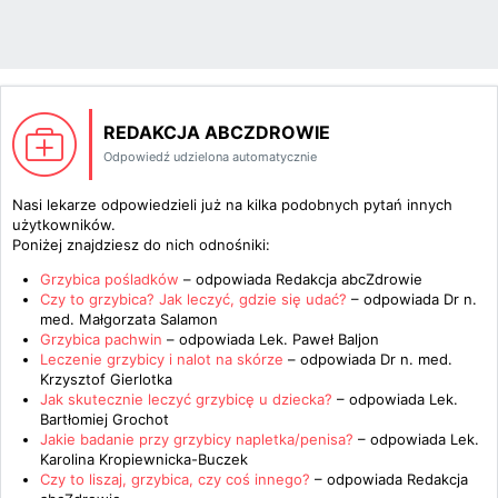
REDAKCJA ABCZDROWIE
Odpowiedź udzielona automatycznie
Nasi lekarze odpowiedzieli już na kilka podobnych pytań innych
użytkowników.
Poniżej znajdziesz do nich odnośniki:
Grzybica pośladków
– odpowiada
Redakcja abcZdrowie
Czy to grzybica? Jak leczyć, gdzie się udać?
– odpowiada
Dr n.
med. Małgorzata Salamon
Grzybica pachwin
– odpowiada
Lek. Paweł Baljon
Leczenie grzybicy i nalot na skórze
– odpowiada
Dr n. med.
Krzysztof Gierlotka
Jak skutecznie leczyć grzybicę u dziecka?
– odpowiada
Lek.
Bartłomiej Grochot
Jakie badanie przy grzybicy napletka/penisa?
– odpowiada
Lek.
Karolina Kropiewnicka-Buczek
Czy to liszaj, grzybica, czy coś innego?
– odpowiada
Redakcja