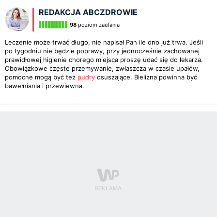
REDAKCJA ABCZDROWIE
98
poziom zaufania
Leczenie może trwać długo, nie napisał Pan ile ono już trwa. Jeśli
po tygodniu nie będzie poprawy, przy jednocześnie zachowanej
prawidłowej higienie chorego miejsca proszę udać się do lekarza.
Obowiązkowe częste przemywanie, zwłaszcza w czasie upałów,
pomocne mogą być też
pudry
osuszające. Bielizna powinna być
bawełniania i przewiewna.