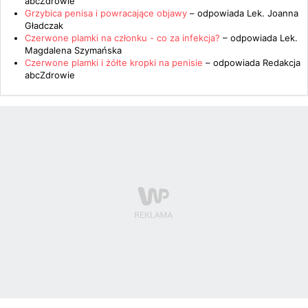
abcZdrowie
Grzybica penisa i powracające objawy
– odpowiada
Lek. Joanna
Gładczak
Czerwone plamki na członku - co za infekcja?
– odpowiada
Lek.
Magdalena Szymańska
Czerwone plamki i żółte kropki na penisie
– odpowiada
Redakcja
abcZdrowie