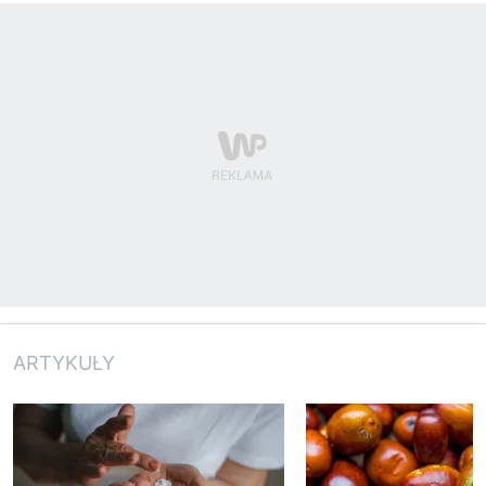
ARTYKUŁY