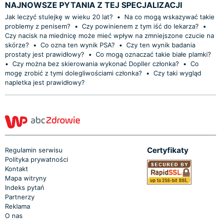
NAJNOWSZE PYTANIA Z TEJ SPECJALIZACJI
Jak leczyć stulejkę w wieku 20 lat?
•
Na co mogą wskazywać takie
problemy z penisem?
•
Czy powinienem z tym iść do lekarza?
•
Czy nacisk na miednicę może mieć wpływ na zmniejszone czucie na
skórze?
•
Co ozna ten wynik PSA?
•
Czy ten wynik badania
prostaty jest prawidłowy?
•
Co mogą oznaczać takie białe plamki?
•
Czy można bez skierowania wykonać Dopller członka?
•
Co
mogę zrobić z tymi dolegliwościami członka?
•
Czy taki wygląd
napletka jest prawidłowy?
Certyfikaty
Regulamin serwisu
Polityka prywatności
Kontakt
Mapa witryny
Indeks pytań
Partnerzy
Reklama
O nas