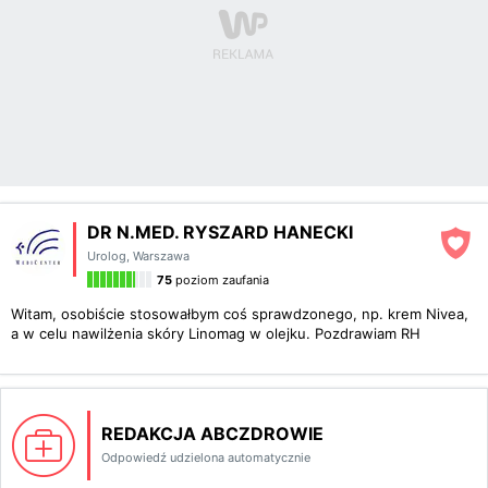
DR N.MED. RYSZARD HANECKI
Urolog
,
Warszawa
75
poziom zaufania
Witam, osobiście stosowałbym coś sprawdzonego, np. krem Nivea,
a w celu nawilżenia skóry Linomag w olejku. Pozdrawiam RH
REDAKCJA ABCZDROWIE
Odpowiedź udzielona automatycznie