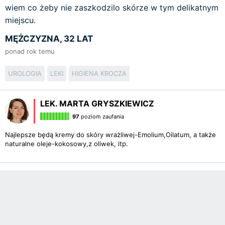
wiem co żeby nie zaszkodzilo skórze w tym delikatnym
miejscu.
MĘŻCZYZNA, 32 LAT
ponad rok temu
UROLOGIA
LEKI
HIGIENA KROCZA
LEK. MARTA GRYSZKIEWICZ
97
poziom zaufania
Najlepsze będą kremy do skóry wrażliwej-Emolium,Oilatum, a także
naturalne oleje-kokosowy,z oliwek, itp.