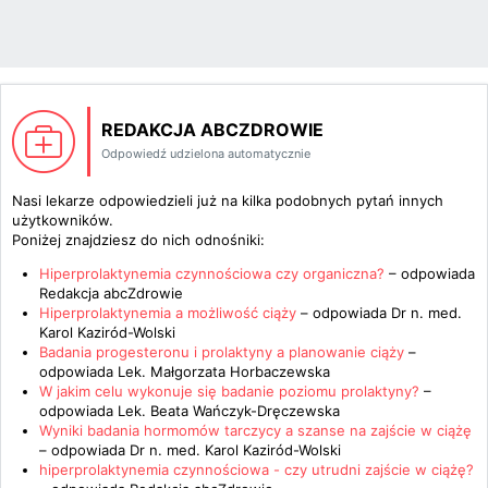
REDAKCJA ABCZDROWIE
Odpowiedź udzielona automatycznie
Nasi lekarze odpowiedzieli już na kilka podobnych pytań innych
użytkowników.
Poniżej znajdziesz do nich odnośniki:
Hiperprolaktynemia czynnościowa czy organiczna?
– odpowiada
Redakcja abcZdrowie
Hiperprolaktynemia a możliwość ciąży
– odpowiada
Dr n. med.
Karol Kaziród-Wolski
Badania progesteronu i prolaktyny a planowanie ciąży
–
odpowiada
Lek. Małgorzata Horbaczewska
W jakim celu wykonuje się badanie poziomu prolaktyny?
–
odpowiada
Lek. Beata Wańczyk-Dręczewska
Wyniki badania hormomów tarczycy a szanse na zajście w ciążę
– odpowiada
Dr n. med. Karol Kaziród-Wolski
hiperprolaktynemia czynnościowa - czy utrudni zajście w ciążę?