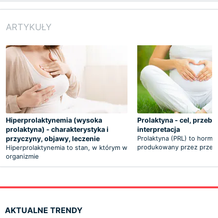
ARTYKUŁY
Hiperprolaktynemia (wysoka
Prolaktyna - cel, przebi
prolaktyna) - charakterystyka i
interpretacja
przyczyny, objawy, leczenie
Prolaktyna (PRL) to hormo
produkowany przez przed
Hiperprolaktynemia to stan, w którym w
organizmie
AKTUALNE TRENDY