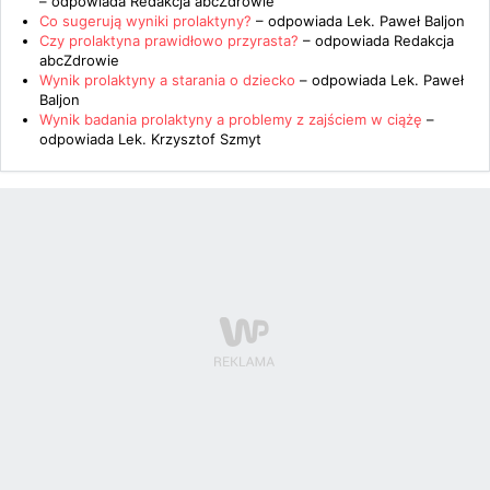
– odpowiada
Redakcja abcZdrowie
Co sugerują wyniki prolaktyny?
– odpowiada
Lek. Paweł Baljon
Czy prolaktyna prawidłowo przyrasta?
– odpowiada
Redakcja
abcZdrowie
Wynik prolaktyny a starania o dziecko
– odpowiada
Lek. Paweł
Baljon
Wynik badania prolaktyny a problemy z zajściem w ciążę
–
odpowiada
Lek. Krzysztof Szmyt