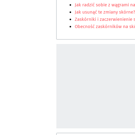
Jak radzić sobie z wągrami n
Jak usunąć te zmiany skórne
Zaskórniki i zaczerwienienie 
Obecność zaskórników na sk