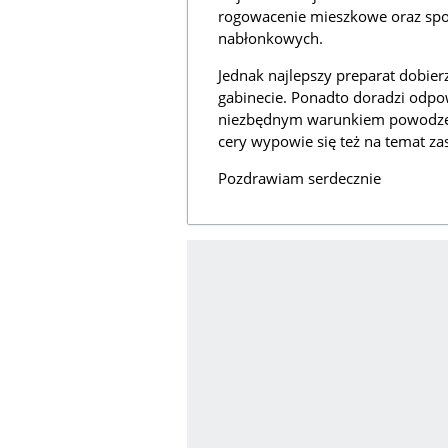
rogowacenie mieszkowe oraz spow
nabłonkowych.
Jednak najlepszy preparat dobie
gabinecie. Ponadto doradzi odpow
niezbędnym warunkiem powodzen
cery wypowie się też na temat z
Pozdrawiam serdecznie