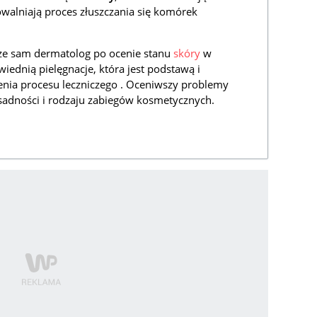
alniają proces złuszczania się komórek
rze sam dermatolog po ocenie stanu
skóry
w
iednią pielęgnacje, która jest podstawą i
ia procesu leczniczego . Oceniwszy problemy
asadności i rodzaju zabiegów kosmetycznych.