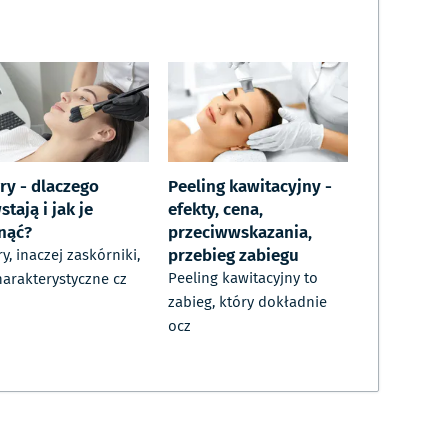
ry - dlaczego
Peeling kawitacyjny -
tają i jak je
efekty, cena,
nąć?
przeciwwskazania,
przebieg zabiegu
y, inaczej zaskórniki,
Peeling kawitacyjny to
harakterystyczne cz
zabieg, który dokładnie
ocz