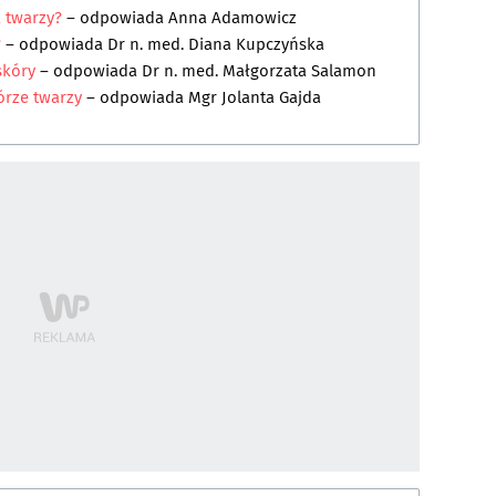
a twarzy?
– odpowiada
Anna Adamowicz
?
– odpowiada
Dr n. med. Diana Kupczyńska
skóry
– odpowiada
Dr n. med. Małgorzata Salamon
órze twarzy
– odpowiada
Mgr Jolanta Gajda