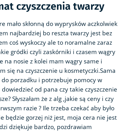
mat czyszczenia twarzy
e mało skłonną do wyprysków aczkolwiek
m najbardziej bo reszta twarzy jest bez
em coś wyskoczy ale to noramalne zaraz
ie gródki czyli zaskórniki i czasem wągry
e na nosie z kolei mam wągry same i
m się na czyszczenie u kosmetyczki.Sama
 do porzadku i potrzebuje pomocy w
 dowiedzieć od pana czy takie czyszczenie
ze? Słyszałam że z alg ,jakie są ceny i czy
erwszym razie ? Ile trzeba czekać aby było
 będzie gorzej niż jest, moja cera nie jest
dzi dziękuje bardzo, pozdrawiam