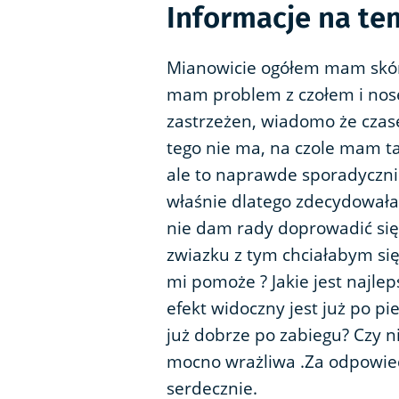
Informacje na te
Mianowicie ogółem mam skór
mam problem z czołem i nose
zastrzeżen, wiadomo że czas
tego nie ma, na czole mam tak
ale to naprawde sporadyczni
właśnie dlatego zdecydowała
nie dam rady doprowadić się
zwiazku z tym chciałabym się
mi pomoże ? Jakie jest najleps
efekt widoczny jest już po pi
już dobrze po zabiegu? Czy nie
mocno wrażliwa .Za odpowie
serdecznie.