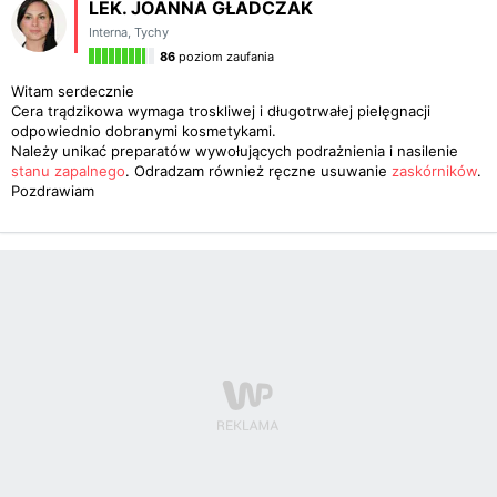
LEK. JOANNA GŁADCZAK
Interna
,
Tychy
86
poziom zaufania
Witam serdecznie
Cera trądzikowa wymaga troskliwej i długotrwałej pielęgnacji
odpowiednio dobranymi kosmetykami.
Należy unikać preparatów wywołujących podrażnienia i nasilenie
stanu zapalnego
. Odradzam również ręczne usuwanie
zaskórników
.
Pozdrawiam