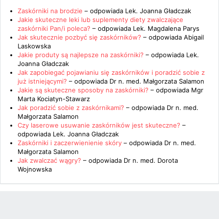
Zaskórniki na brodzie
– odpowiada
Lek. Joanna Gładczak
Jakie skuteczne leki lub suplementy diety zwalczające
zaskórniki Pan/i poleca?
– odpowiada
Lek. Magdalena Parys
Jak skutecznie pozbyć się zaskórników?
– odpowiada
Abigail
Laskowska
Jakie produty są najlepsze na zaskórniki?
– odpowiada
Lek.
Joanna Gładczak
Jak zapobiegać pojawianiu się zaskórników i poradzić sobie z
już istniejącymi?
– odpowiada
Dr n. med. Małgorzata Salamon
Jakie są skuteczne sposoby na zaskórniki?
– odpowiada
Mgr
Marta Kociatyn-Stawarz
Jak poradzić sobie z zaskórnikami?
– odpowiada
Dr n. med.
Małgorzata Salamon
Czy laserowe usuwanie zaskórników jest skuteczne?
–
odpowiada
Lek. Joanna Gładczak
Zaskórniki i zaczerwienienie skóry
– odpowiada
Dr n. med.
Małgorzata Salamon
Jak zwalczać wągry?
– odpowiada
Dr n. med. Dorota
Wojnowska