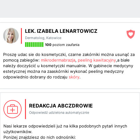
LEK. IZABELA LENARTOWICZ
Dermatolog
,
Katowice
100
poziom zaufania
Proszę udac sie do kosmetyczki, czarne zakórniki można usunąć za
pomocą zabiegów:
mikrodermabrazja
,
peeling kawitacyjny
,a białe
należy doczyścić u kosmetyczki manualnie. W gabinecie medycyny
estetycznej można na zaaskórniki wykonać peeling medyczny
odpowiednio dobrany do rodzaju
skóry
.
REDAKCJA ABCZDROWIE
Odpowiedź udzielona automatycznie
Nasi lekarze odpowiedzieli już na kilka podobnych pytań innych
użytkowników.
Poniżej znajdziesz do nich odnośniki: