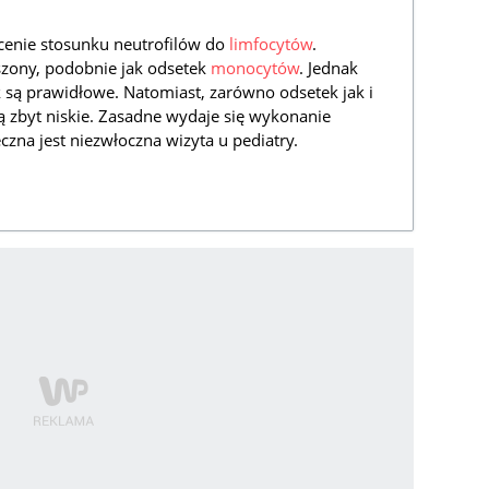
cenie stosunku neutrofilów do
limfocytów
.
szony, podobnie jak odsetek
monocytów
. Jednak
 są prawidłowe. Natomiast, zarówno odsetek jak i
ą zbyt niskie. Zasadne wydaje się wykonanie
na jest niezwłoczna wizyta u pediatry.