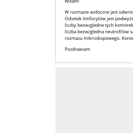
Witam!
W rozmazie widoczne jest odwró
Odsetek limfocytów jest podwyż
liczby bezwzgledne tych komórek
liczba bezwzgledna neutrofilów s
rozmazu mikroskopowego. Koniecz
Pozdrawiam