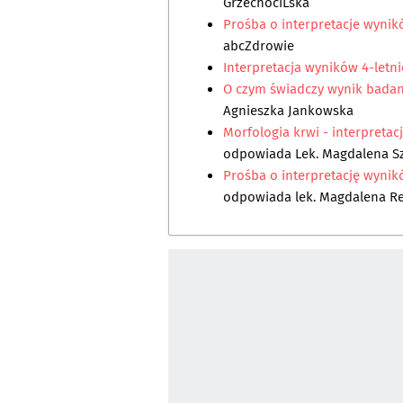
GrzechociĹska
Prośba o interpretacje wynik
abcZdrowie
Interpretacja wyników 4-letni
O czym świadczy wynik badan
Agnieszka Jankowska
Morfologia krwi - interpreta
odpowiada
Lek. Magdalena 
Prośba o interpretację wynik
odpowiada
lek. Magdalena R