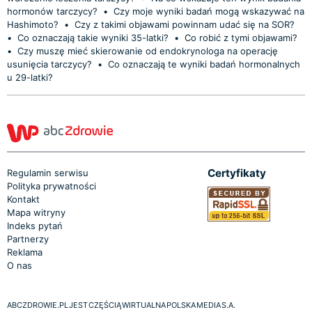
hormonów tarczycy?
•
Czy moje wyniki badań mogą wskazywać na
Hashimoto?
•
Czy z takimi objawami powinnam udać się na SOR?
•
Co oznaczają takie wyniki 35-latki?
•
Co robić z tymi objawami?
•
Czy muszę mieć skierowanie od endokrynologa na operację
usunięcia tarczycy?
•
Co oznaczają te wyniki badań hormonalnych
u 29-latki?
Certyfikaty
Regulamin serwisu
Polityka prywatności
Kontakt
Mapa witryny
Indeks pytań
Partnerzy
Reklama
O nas
ABCZDROWIE.PL JEST CZĘŚCIĄ WIRTUALNA POLSKA MEDIA S.A.