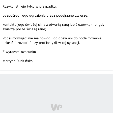
Ryzyko istnieje tylko w przypadku:
bezpośredniego ugryzienia przez podejrzane zwierzę,
kontaktu jego świeżej śliny z otwartą raną lub śluzówką (np. gdy
zwierzę poliże świeżą ranę)
Podsumowując: nie ma powodu do obaw ani do podejmowania
działań (szczepień czy profilaktyki) w tej sytuacji.
Z wyrazami szacunku
Martyna Dudzińska