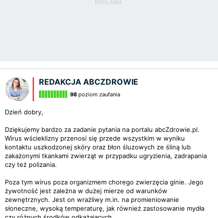
REDAKCJA ABCZDROWIE
98
poziom zaufania
Dzień dobry,
Dziękujemy bardzo za zadanie pytania na portalu abcZdrowie.pl.
Wirus wścieklizny przenosi się przede wszystkim w wyniku
kontaktu uszkodzonej skóry oraz błon śluzowych ze śliną lub
zakażonymi tkankami zwierząt w przypadku ugryzienia, zadrapania
czy też polizania.
Poza tym wirus poza organizmem chorego zwierzęcia ginie. Jego
żywotność jest zależna w dużej mierze od warunków
zewnętrznych. Jest on wrażliwy m.in. na promieniowanie
słoneczne, wysoką temperaturę, jak również zastosowanie mydła
czy różnych środków odkażających.