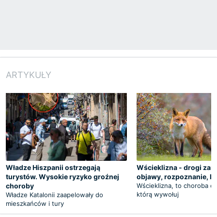
ARTYKUŁY
Władze Hiszpanii ostrzegają
Wścieklizna - drogi zar
turystów. Wysokie ryzyko groźnej
objawy, rozpoznanie, le
choroby
Wścieklizna, to choroba o
którą wywołuj
Władze Katalonii zaapelowały do
mieszkańców i tury