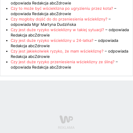
odpowiada
Redakcja abcZdrowie
Czy to może być wścieklizna po ugryzieniu przez kota?
–
odpowiada
Redakcja abcZdrowie
Czy mogłoby dojść do do przeniesienia wścieklizny?
–
odpowiada
Mgr Martyna Dudzińska
Czy jest duże ryzyko wścieklizny w takiej sytuacji?
– odpowiada
Redakcja abcZdrowie
Czy jest duże ryzyko wścieklizny u 24-latka?
– odpowiada
Redakcja abcZdrowie
Czy jest jakiekolwiek ryzyko, że mam wściekliznę?
– odpowiada
Redakcja abcZdrowie
Czy jest duże ryzyko przeniesienia wścieklizny ze śliną?
–
odpowiada
Redakcja abcZdrowie