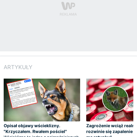
ARTYKUŁY
Opisał objawy wścieklizny.
Zagrożenie wciąż realne
"Krzyczałem. Rwałem pościel"
rozwinie się zapalenie 
Wścieklizna to jedna z najgroźniejszych