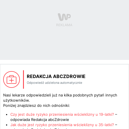
REDAKCJA ABCZDROWIE
Odpowiedź udzielona automatycznie
Nasi lekarze odpowiedzieli już na kilka podobnych pytań innych
użytkowników.
Poniżej znajdziesz do nich odnośniki:
Czy jest duże ryzyko przeniesienia wścieklizny u 19-latki?
–
odpowiada
Redakcja abcZdrowie
Jak duże jest ryzyko przeniesienia wścieklizny u 35-latki?
–