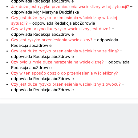
odpowiada
Redakcja abcZdrowie
Jak duże jest ryzyko przeniesienia wścieklizny w tej sytuacji?
–
odpowiada
Mgr Martyna Dudzińska
Czy jest duże ryzyko przeniesienia wścieklizny w takiej
sytuacji?
– odpowiada
Redakcja abcZdrowie
Czy w tym przypadku ryzyko wścieklizny jest duże?
–
odpowiada
Redakcja abcZdrowie
Czy jest ryzyko przeniesienia wścieklizny?
– odpowiada
Redakcja abcZdrowie
Czy jest duże ryzyko przeniesienia wścieklizny ze śliną?
–
odpowiada
Redakcja abcZdrowie
Czy było u mnie duże narażenie na wściekliznę?
– odpowiada
Redakcja abcZdrowie
Czy w ten sposób doszło do przeniesienia wścieklizny?
–
odpowiada
Redakcja abcZdrowie
Czy jest duże ryzyko przeniesienia wścieklizny z owocu?
–
odpowiada
Redakcja abcZdrowie