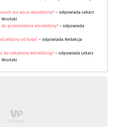
azurach ma wirus wścieklizny?
– odpowiada
Lekarz
 Wroński
ć do przeniesienia wścieklizny?
– odpowiada
wścieklizny od kota?
– odpowiada
Redakcja
ść do zakażenia wścieklizną?
– odpowiada
Lekarz
 Wroński