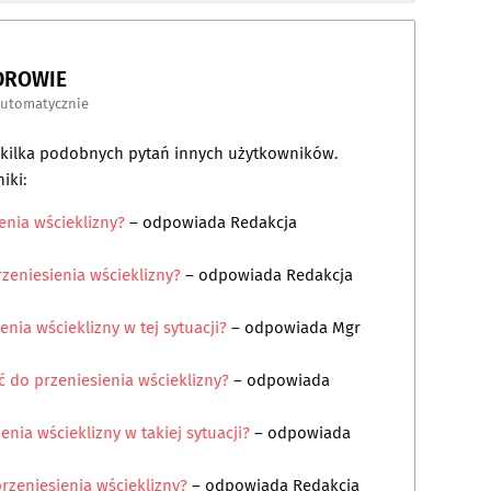
DROWIE
automatycznie
a kilka podobnych pytań innych użytkowników.
iki:
enia wścieklizny?
– odpowiada
Redakcja
zeniesienia wścieklizny?
– odpowiada
Redakcja
enia wścieklizny w tej sytuacji?
– odpowiada
Mgr
 do przeniesienia wścieklizny?
– odpowiada
enia wścieklizny w takiej sytuacji?
– odpowiada
rzeniesienia wścieklizny?
– odpowiada
Redakcja