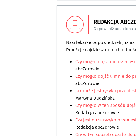
REDAKCJA ABCZ
Odpowiedź udzielona 
Nasi lekarze odpowiedzieli już n
Poniżej znajdziesz do nich odnośn
Czy mogło dojść do przeniesi
abcZdrowie
Czy mogło dojść u mnie do pr
abcZdrowie
Jak duże jest ryzyko przeniesi
Martyna Dudzińska
Czy mogło w ten sposób dojść
Redakcja abcZdrowie
Czy jest duże ryzyko przeniesi
Redakcja abcZdrowie
Czy w ten sposób doszło do p