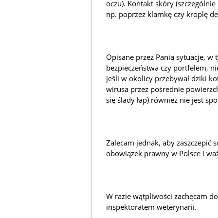
oczu). Kontakt skóry (szczególnie
np. poprzez klamkę czy kroplę de
Opisane przez Panią sytuacje, w
bezpieczeństwa czy portfelem, nie
jeśli w okolicy przebywał dziki k
wirusa przez pośrednie powierzchn
się ślady łap) również nie jest sp
Zalecam jednak, aby zaszczepić sw
obowiązek prawny w Polsce i wa
W razie wątpliwości zachęcam do
inspektoratem weterynarii.