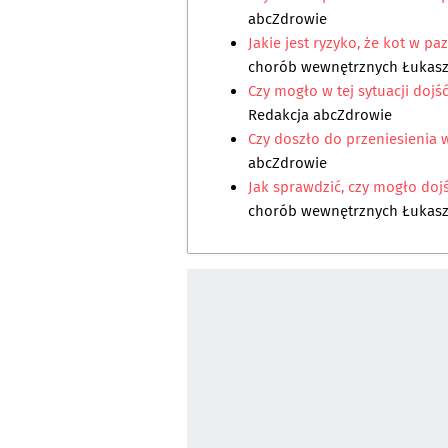
abcZdrowie
Jakie jest ryzyko, że kot w p
chorób wewnętrznych Łukasz
Czy mogło w tej sytuacji dojś
Redakcja abcZdrowie
Czy doszło do przeniesienia 
abcZdrowie
Jak sprawdzić, czy mogło doj
chorób wewnętrznych Łukasz