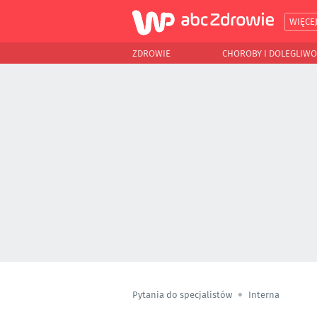
WIĘCE
ZDROWIE
CHOROBY I DOLEGLIWO
Pytania do specjalistów
Interna