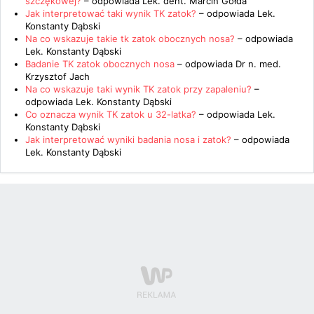
szczękowej?
– odpowiada
Lek. dent. Marcin Gołda
Jak interpretować taki wynik TK zatok?
– odpowiada
Lek.
Konstanty Dąbski
Na co wskazuje takie tk zatok obocznych nosa?
– odpowiada
Lek. Konstanty Dąbski
Badanie TK zatok obocznych nosa
– odpowiada
Dr n. med.
Krzysztof Jach
Na co wskazuje taki wynik TK zatok przy zapaleniu?
–
odpowiada
Lek. Konstanty Dąbski
Co oznacza wynik TK zatok u 32-latka?
– odpowiada
Lek.
Konstanty Dąbski
Jak interpretować wyniki badania nosa i zatok?
– odpowiada
Lek. Konstanty Dąbski