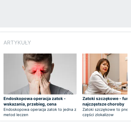
ARTYKUŁY
Endoskopowa operacja zatok -
Zatoki szczękowe - funk
wskazania, przebieg, cena
najczęstsze choroby
Endoskopowa operacja zatok to jedna z
Zatoki szczękowe to pne
metod leczen
części zlokalizow