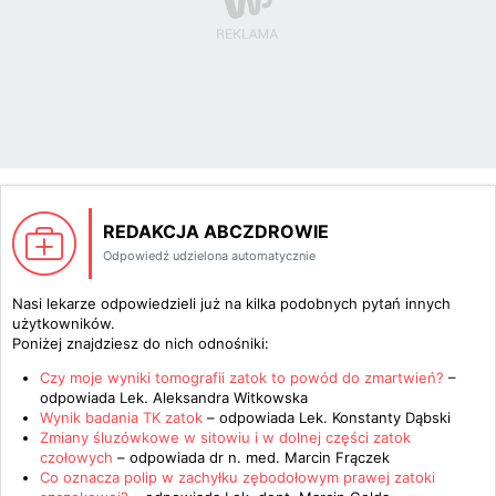
REDAKCJA ABCZDROWIE
Odpowiedź udzielona automatycznie
Nasi lekarze odpowiedzieli już na kilka podobnych pytań innych
użytkowników.
Poniżej znajdziesz do nich odnośniki:
Czy moje wyniki tomografii zatok to powód do zmartwień?
–
odpowiada
Lek. Aleksandra Witkowska
Wynik badania TK zatok
– odpowiada
Lek. Konstanty Dąbski
Zmiany śluzówkowe w sitowiu i w dolnej części zatok
czołowych
– odpowiada
dr n. med. Marcin Frączek
Co oznacza polip w zachyłku zębodołowym prawej zatoki