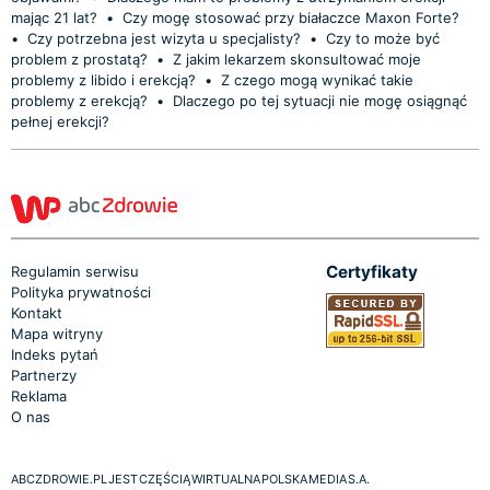
mając 21 lat?
•
Czy mogę stosować przy białaczce Maxon Forte?
•
Czy potrzebna jest wizyta u specjalisty?
•
Czy to może być
problem z prostatą?
•
Z jakim lekarzem skonsultować moje
problemy z libido i erekcją?
•
Z czego mogą wynikać takie
problemy z erekcją?
•
Dlaczego po tej sytuacji nie mogę osiągnąć
pełnej erekcji?
Certyfikaty
Regulamin serwisu
Polityka prywatności
Kontakt
Mapa witryny
Indeks pytań
Partnerzy
Reklama
O nas
ABCZDROWIE.PL JEST CZĘŚCIĄ WIRTUALNA POLSKA MEDIA S.A.