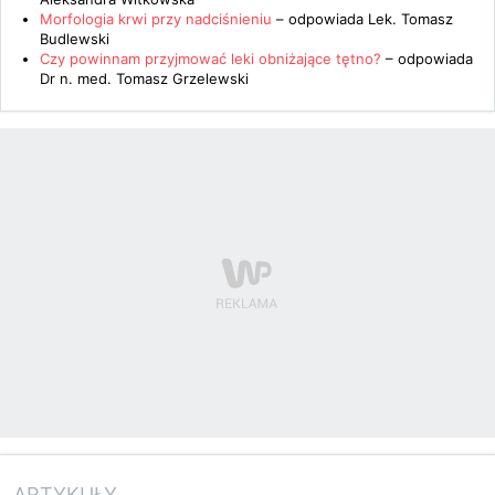
Morfologia krwi przy nadciśnieniu
– odpowiada
Lek. Tomasz
Budlewski
Czy powinnam przyjmować leki obniżające tętno?
– odpowiada
Dr n. med. Tomasz Grzelewski
ARTYKUŁY