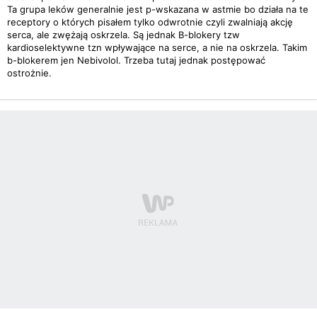
Ta grupa leków generalnie jest p-wskazana w astmie bo działa na te
receptory o których pisałem tylko odwrotnie czyli zwalniają akcję
serca, ale zwężają oskrzela. Są jednak B-blokery tzw
kardioselektywne tzn wpływające na serce, a nie na oskrzela. Takim
b-blokerem jen Nebivolol. Trzeba tutaj jednak postępować
ostrożnie.