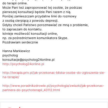
do terapii online.
Może Pani też zaproponować tej osobie, że podczas
pierwszej konsultacji będzie Pani razem z nią.
Poniżej zamieszczam przydatne linki do rozmowy
z osobą cierpiącą z powodu depresji.
Gdyby chcieli Państwo porozmawiać ze mną o problemie,
to zapraszam do kontaktu.
Istnieje możliwość konsultacji online,
np. za pośrednictwem komunikatora Skype.
Pozdrawiam serdecznie
Hanna Markiewicz
psycholog
konsultacje@psycholog24online.pl
http://psycholog24online.pl
http://terapia.priv.pl/jak-przekonac-bliska-osobe-do-zgloszenia-sie-
na-terapie/
http://www.poradnikzdrowie.pl/psychologia/zwiazki/jak-przekonac-
partnera-do-psychoterapii_43112.html