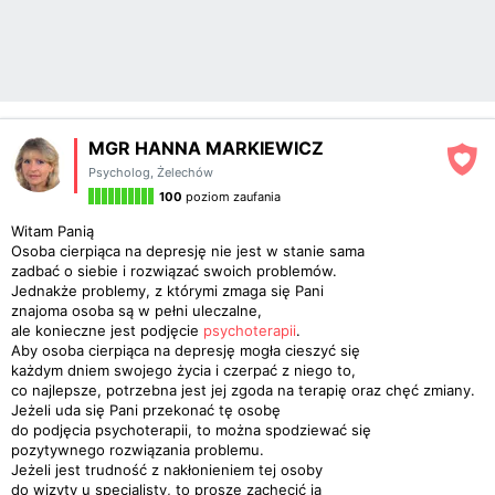
MGR HANNA MARKIEWICZ
Psycholog
,
Żelechów
100
poziom zaufania
Witam Panią
Osoba cierpiąca na depresję nie jest w stanie sama
zadbać o siebie i rozwiązać swoich problemów.
Jednakże problemy, z którymi zmaga się Pani
znajoma osoba są w pełni uleczalne,
ale konieczne jest podjęcie
psychoterapii
.
Aby osoba cierpiąca na depresję mogła cieszyć się
każdym dniem swojego życia i czerpać z niego to,
co najlepsze, potrzebna jest jej zgoda na terapię oraz chęć zmiany.
Jeżeli uda się Pani przekonać tę osobę
do podjęcia psychoterapii, to można spodziewać się
pozytywnego rozwiązania problemu.
Jeżeli jest trudność z nakłonieniem tej osoby
do wizyty u specjalisty, to proszę zachęcić ją