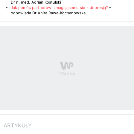
Dr n. med. Adrian Kostulski
Jak pomóc partnerowi zmagającemu się z depresją?
–
odpowiada
Dr Anita Rawa-Kochanowska
ARTYKUŁY