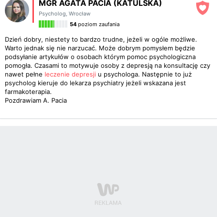
MGR AGATA PACIA (KATULSKA)
Psycholog
,
Wrocław
54
poziom zaufania
Dzień dobry, niestety to bardzo trudne, jeżeli w ogóle możliwe.
Warto jednak się nie narzucać. Może dobrym pomysłem będzie
podsyłanie artykułów o osobach którym pomoc psychologiczna
pomogła. Czasami to motywuje osoby z depresją na konsultację czy
nawet pełne
leczenie depresji
u psychologa. Następnie to już
psycholog kieruje do lekarza psychiatry jeżeli wskazana jest
farmakoterapia.
Pozdrawiam A. Pacia