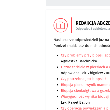
REDAKCJA ABCZ
Odpowiedź udzielona 
Nasi lekarze odpowiedzieli już n
Poniżej znajdziesz do nich odnośn
Czy problemy przy biopsji 
Agnieszka Barchnicka
Liczne torbiele w piersiach 
odpowiada
Lek. Zbigniew Żu
Czy potrzebna jest biopsja?
–
Biopsja piersi i wynik mammo
Biopsja cienkoigłowa a guzek
Wiarygodność wyniku biopsji
Lek. Paweł Baljon
Czy operacja powiększania p