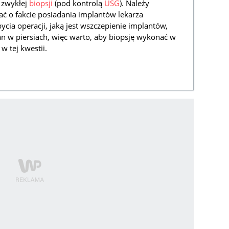
 zwykłej
biopsji
(pod kontrolą
USG
). Należy
ć o fakcie posiadania implantów lekarza
ycia operacji, jaką jest wszczepienie implantów,
n w piersiach, więc warto, aby biopsję wykonać w
 tej kwestii.