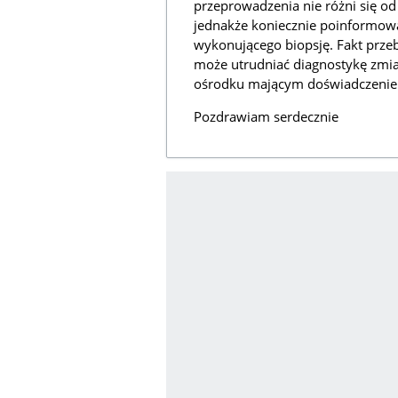
przeprowadzenia nie różni się od
jednakże koniecznie poinformowa
wykonującego biopsję. Fakt przeb
może utrudniać diagnostykę zmia
ośrodku mającym doświadczenie w
Pozdrawiam serdecznie