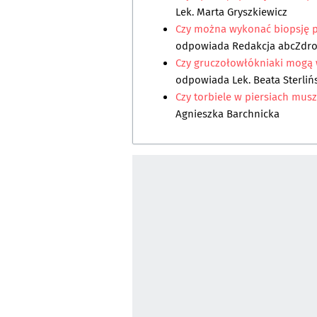
Lek. Marta Gryszkiewicz
Czy można wykonać biopsję p
odpowiada
Redakcja abcZdr
Czy gruczołowłókniaki mogą w
odpowiada
Lek. Beata Sterli
Czy torbiele w piersiach mu
Agnieszka Barchnicka