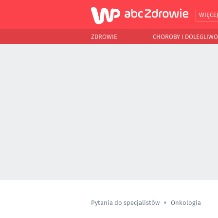
WIĘCE
ZDROWIE
CHOROBY I DOLEGLIWO
Pytania do specjalistów
Onkologia