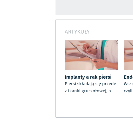
ARTYKUŁY
Implanty a rak piersi
End
Piersi składają się przede
Wszc
z tkanki gruczołowej, o
czyl