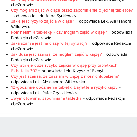
abcZdrowie
Czy mogłam zajść w ciążę przez zapomnienie o jednej tabletce?
– odpowiada
Lek. Anna Syrkiewicz
Jakie jest ryzyko zajścia w ciążę?
– odpowiada
Lek. Aleksandra
Witkowska
Pominęłam 4 tabletkę - czy mogłam zajść w ciążę?
– odpowiada
Redakcja abcZdrowie
Jaka szansa jest na ciążę w tej sytuacji?
– odpowiada
Redakcja
abcZdrowie
Jak duża jest szansa, że mogłam zajść w ciążę?
– odpowiada
Redakcja abcZdrowie
Czy istnieje duże ryzyko zajścia w ciążę przy tabletkach
Sidretella 20?
– odpowiada
Lek. Krzysztof Szmyt
Czy jest szansa, że zaszłam w ciążę z moim chłopakiem?
–
odpowiada
Lek. Aleksandra Witkowska
12-godzinne opóźnienie tabletki Daylette a ryzyko ciąży
–
odpowiada
Lek. Rafał Gryszkiewicz
Zwymiotowana, zapomniana tabletka
– odpowiada
Redakcja
abcZdrowie