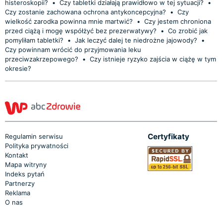
histeroskopii?
•
Czy tabletki działają prawidłowo w tej sytuacji?
•
Czy zostanie zachowana ochrona antykoncepcyjna?
•
Czy
wielkość zarodka powinna mnie martwić?
•
Czy jestem chroniona
przed ciążą i mogę współżyć bez prezerwatywy?
•
Co zrobić jak
pomyliłam tabletki?
•
Jak leczyć dalej te niedrożne jajowody?
•
Czy powinnam wrócić do przyjmowania leku
przeciwzakrzepowego?
•
Czy istnieje ryzyko zajścia w ciążę w tym
okresie?
Certyfikaty
Regulamin serwisu
Polityka prywatności
Kontakt
Mapa witryny
Indeks pytań
Partnerzy
Reklama
O nas