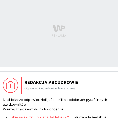
REDAKCJA ABCZDROWIE
Odpowiedź udzielona automatycznie
Nasi lekarze odpowiedzieli już na kilka podobnych pytań innych
użytkowników.
Poniżej znajdziesz do nich odnośniki:
Jakie są skutki uboczne tabletki po?
– odpowiada
Redakcja