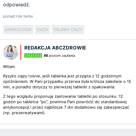
odpowiedź.
ponad rok temu
GINEKOLOGIA
CIĄŻA
OBJAWY CIĄŻY
REDAKCJA ABCZDROWIE
98
poziom zaufania
Witam.
Ryzyko ciąży rośnie, jeśli tabletka jest przyjęta z 12 godzinnym
opóźnieniem. W Pani przypadku przerwa była krótsza zaledwie o 15
min, a ponadto dotyczy to pierwszej tabletki z opakowania.
Z tego względu proponuję zastowanie tabletki po stosunku. 12
godzin po tabletce "po", powinna Pani powrócić do standardowej
antykoncepcji i przez najbliższe 7 dni dodatkowo się zabezpieczać
(np. prezerwatywami).