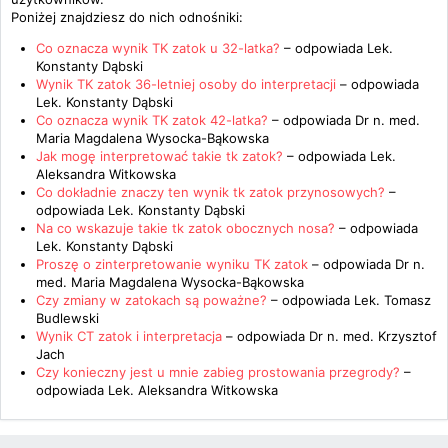
Poniżej znajdziesz do nich odnośniki:
Co oznacza wynik TK zatok u 32-latka?
– odpowiada
Lek.
Konstanty Dąbski
Wynik TK zatok 36-letniej osoby do interpretacji
– odpowiada
Lek. Konstanty Dąbski
Co oznacza wynik TK zatok 42-latka?
– odpowiada
Dr n. med.
Maria Magdalena Wysocka-Bąkowska
Jak mogę interpretować takie tk zatok?
– odpowiada
Lek.
Aleksandra Witkowska
Co dokładnie znaczy ten wynik tk zatok przynosowych?
–
odpowiada
Lek. Konstanty Dąbski
Na co wskazuje takie tk zatok obocznych nosa?
– odpowiada
Lek. Konstanty Dąbski
Proszę o zinterpretowanie wyniku TK zatok
– odpowiada
Dr n.
med. Maria Magdalena Wysocka-Bąkowska
Czy zmiany w zatokach są poważne?
– odpowiada
Lek. Tomasz
Budlewski
Wynik CT zatok i interpretacja
– odpowiada
Dr n. med. Krzysztof
Jach
Czy konieczny jest u mnie zabieg prostowania przegrody?
–
odpowiada
Lek. Aleksandra Witkowska